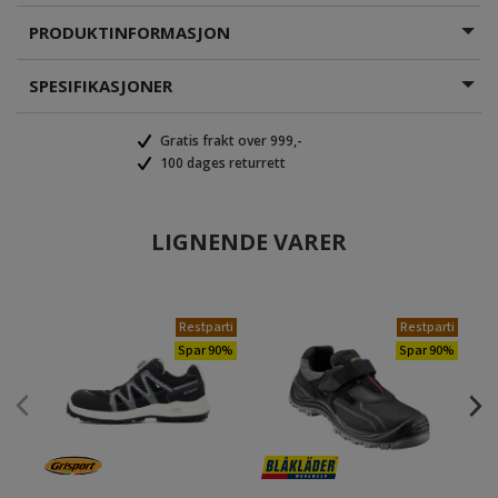
PRODUKTINFORMASJON
SPESIFIKASJONER
Gratis frakt over 999,-
100 dages returrett
LIGNENDE VARER
Restparti
Restparti
Spar 90%
Spar 90%