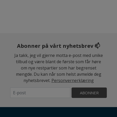
Abonner på vårt nyhetsbrev 📫
Ja takk, jeg vil gjerne motta e-post med unike
tilbud og være blant de første som får høre
om nye restpartier som har begrenset
mengde. Du kan når som helst avmelde deg
nyhetsbrevet.
Personvernerklæring
ABONNER