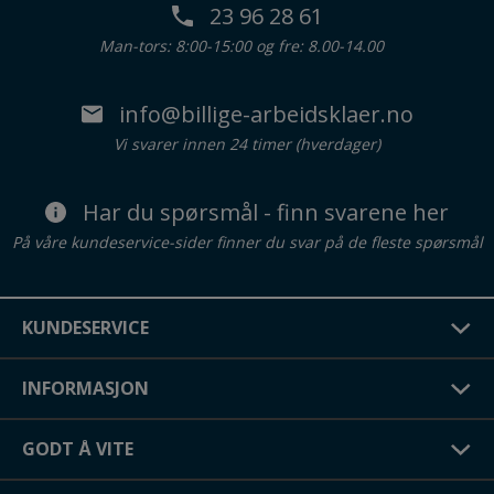
23 96 28 61
Man-tors: 8:00-15:00 og fre: 8.00-14.00
info@billige-arbeidsklaer.no
Vi svarer innen 24 timer (hverdager)
Har du spørsmål - finn svarene her
På våre kundeservice-sider finner du svar på de fleste spørsmål
KUNDESERVICE
INFORMASJON
GODT Å VITE