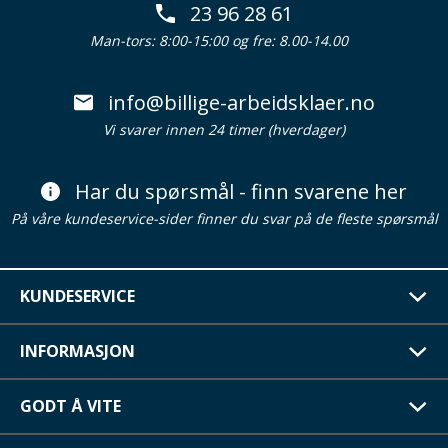
23 96 28 61
Man-tors: 8:00-15:00 og fre: 8.00-14.00
info@billige-arbeidsklaer.no
Vi svarer innen 24 timer (hverdager)
Har du spørsmål - finn svarene her
På våre kundeservice-sider finner du svar på de fleste spørsmål
KUNDESERVICE
INFORMASJON
GODT Å VITE