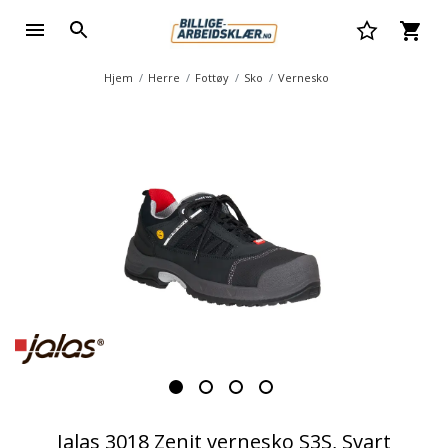
Hjem
Herre
Fottøy
Sko
Vernesko
Jalas 3018 Zenit vernesko S3S, Svart