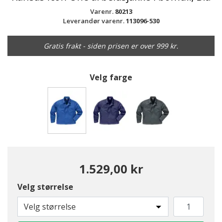
Varenr.
80213
Leverandør varenr.
113096-530
Gratis frakt - siden prisen er over 999 kr.
Velg farge
valgte
1.529,00 kr
Velg størrelse
Velg størrelse