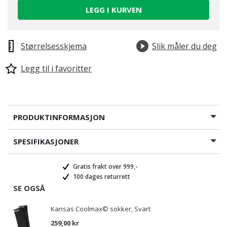
LEGG I KURVEN
Størrelsesskjema
Slik måler du deg
Legg til i favoritter
PRODUKTINFORMASJON
SPESIFIKASJONER
Gratis frakt over 999,-
100 dages returrett
SE OGSÅ
Kansas Coolmax© sokker, Svart
259,00 kr