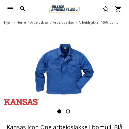
Hjem
Herre
Arbeidsklær
Arbeidsjakker
Arbeidsjakker 100% bomull
Kansas Icon One arbeidsjakke i bomull, Blå