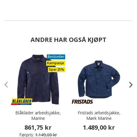
ANDRE HAR OGSÅ KJØPT
Bestseller
Kampanje
Spar 25%
Blåkläder arbeidsjakke,
Fristads arbeidsjakke,
Marine
Mørk Marine
861,75 kr
1.489,00 kr
Førpris:
1.149,00 kr