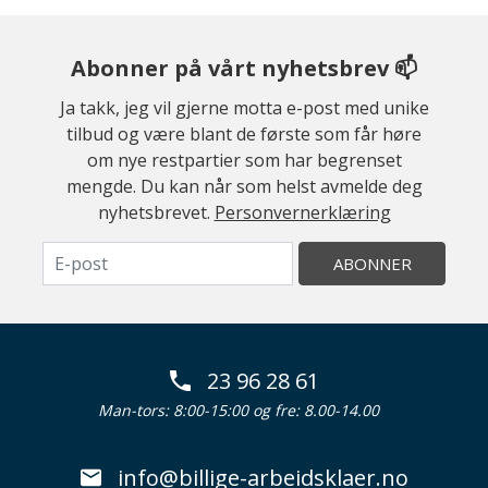
Abonner på vårt nyhetsbrev 📫
Ja takk, jeg vil gjerne motta e-post med unike
tilbud og være blant de første som får høre
om nye restpartier som har begrenset
mengde. Du kan når som helst avmelde deg
nyhetsbrevet.
Personvernerklæring
ABONNER
23 96 28 61
Man-tors: 8:00-15:00 og fre: 8.00-14.00
info@billige-arbeidsklaer.no