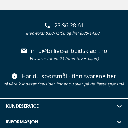
23 96 28 61
Man-tors: 8:00-15:00 og fre: 8.00-14.00
info@billige-arbeidsklaer.no
Vi svarer innen 24 timer (hverdager)
Har du spørsmål - finn svarene her
På våre kundeservice-sider finner du svar på de fleste spørsmål
KUNDESERVICE
INFORMASJON