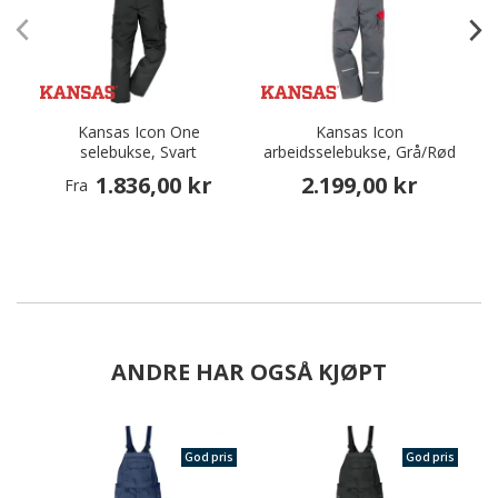
Kansas Icon One
Kansas Icon
selebukse, Svart
arbeidsselebukse, Grå/Rød
1.836,00 kr
2.199,00 kr
Fra
ANDRE HAR OGSÅ KJØPT
God pris
God pris