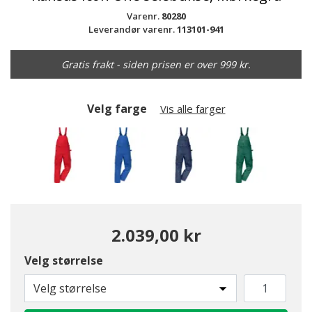
Varenr.
80280
Leverandør varenr.
113101-941
Gratis frakt - siden prisen er over 999 kr.
Velg farge
Vis alle farger
2.039,00 kr
Velg størrelse
valgte
Velg størrelse