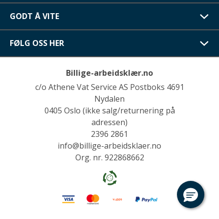
GODT Å VITE
FØLG OSS HER
Billige-arbeidsklær.no
c/o Athene Vat Service AS Postboks 4691
Nydalen
0405 Oslo (ikke salg/returnering på
adressen)
2396 2861
info@billige-arbeidsklaer.no
Org. nr. 922868662