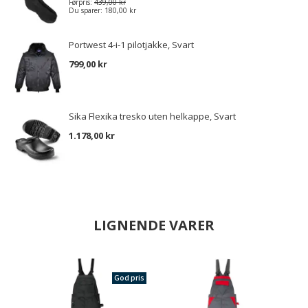
Førpris:
439,00 kr
Du sparer:
180,00 kr
Portwest 4-i-1 pilotjakke, Svart
799,00 kr
Sika Flexika tresko uten helkappe, Svart
1.178,00 kr
LIGNENDE VARER
God pris