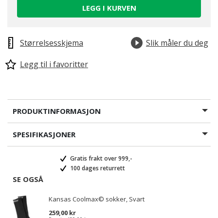
LEGG I KURVEN
Størrelsesskjema
Slik måler du deg
Legg til i favoritter
PRODUKTINFORMASJON
SPESIFIKASJONER
Gratis frakt over 999,-
100 dages returrett
SE OGSÅ
Kansas Coolmax© sokker, Svart
259,00 kr