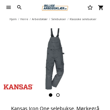
Hjem
Herre
Arbeidsklær
Selebukser
Klassiske selebukser
Kansas Icon One selebukse, Mørkegrå