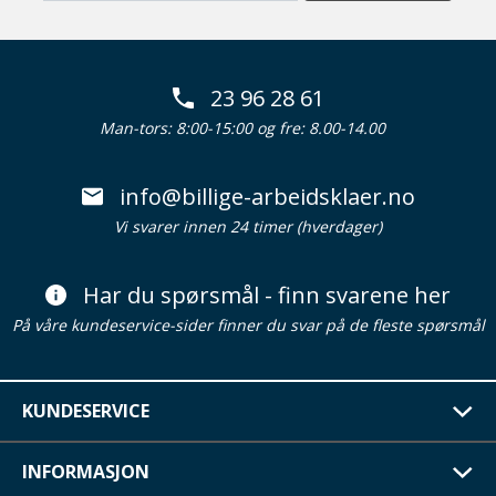
23 96 28 61
Man-tors: 8:00-15:00 og fre: 8.00-14.00
info@billige-arbeidsklaer.no
Vi svarer innen 24 timer (hverdager)
Har du spørsmål - finn svarene her
På våre kundeservice-sider finner du svar på de fleste spørsmål
KUNDESERVICE
INFORMASJON