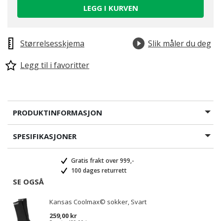
LEGG I KURVEN
Størrelsesskjema
Slik måler du deg
Legg til i favoritter
PRODUKTINFORMASJON
SPESIFIKASJONER
Gratis frakt over 999,-
100 dages returrett
SE OGSÅ
Kansas Coolmax© sokker, Svart
259,00 kr