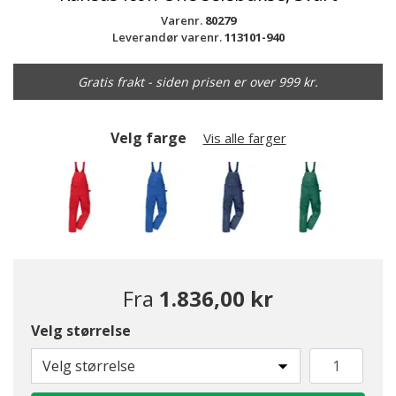
Varenr.
80279
Leverandør varenr.
113101-940
Gratis frakt - siden prisen er over 999 kr.
Velg farge
Vis alle farger
Fra
1.836,00 kr
Velg størrelse
valgte
Velg størrelse