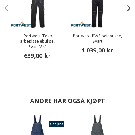
Portwest Texo
Portwest PW3 selebukse,
arbeidsselebukse,
Svart
Svart/Grå
1.039,00 kr
639,00 kr
ANDRE HAR OGSÅ KJØPT
God pris