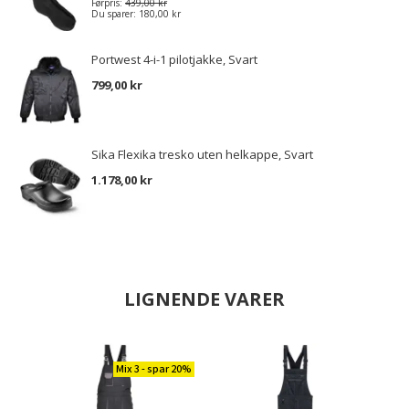
Førpris:
439,00 kr
Du sparer:
180,00 kr
Portwest 4-i-1 pilotjakke, Svart
799,00 kr
Sika Flexika tresko uten helkappe, Svart
1.178,00 kr
LIGNENDE VARER
Mix 3 - spar 20%