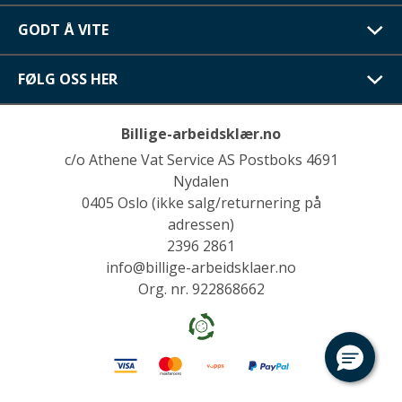
GODT Å VITE
FØLG OSS HER
Billige-arbeidsklær.no
c/o Athene Vat Service AS Postboks 4691
Nydalen
0405 Oslo (ikke salg/returnering på
adressen)
2396 2861
info@billige-arbeidsklaer.no
Org. nr. 922868662