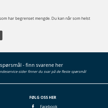
er som har begrenset mengde. Du kan når som helst
spørsmål - finn svarene her
ndeservice-sider finner du svar på de fleste spørsmål
FØLG OSS HER
Facebook