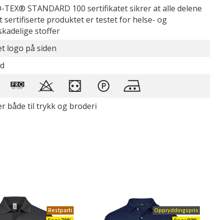
TEX® STANDARD 100 sertifikatet sikrer at alle delene
t sertifiserte produktet er testet for helse- og
skadelige stoffer
t logo på siden
id
r både til trykk og broderi
Restparti
Oppryddingspris