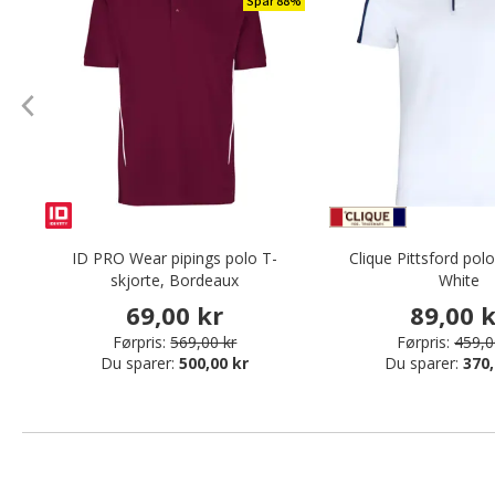
Spar 88%
ID PRO Wear pipings polo T-
Clique Pittsford polo
skjorte, Bordeaux
White
69,00 kr
89,00 
Førpris:
569,00 kr
Førpris:
459,0
Du sparer:
500,00 kr
Du sparer:
370,