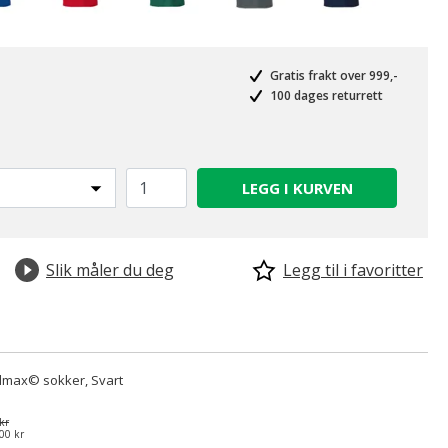
Gratis frakt over 999,-
100 dages returrett
LEGG I KURVEN
Slik måler du deg
Legg til i favoritter
lmax© sokker, Svart
kr
00 kr