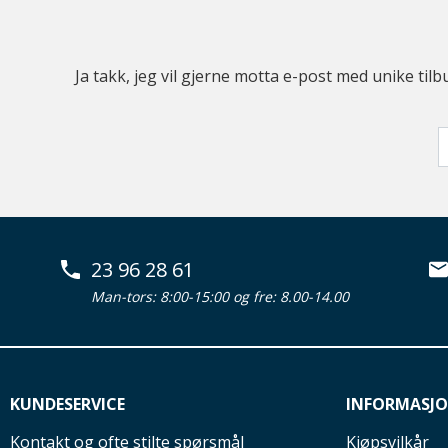
Ja takk, jeg vil gjerne motta e-post med unike t
23 96 28 61
Man-tors: 8:00-15:00 og fre: 8.00-14.00
KUNDESERVICE
INFORMASJ
Kontakt og ofte stilte spørsmål
Kjøpsvilkår