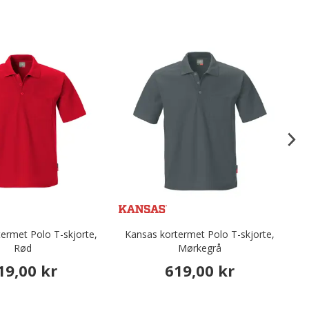
ermet Polo T-skjorte,
Kansas kortermet Polo T-skjorte,
K
Rød
Mørkegrå
19,00 kr
619,00 kr