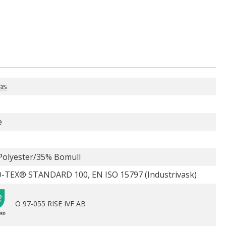
as
e
Polyester/35% Bomull
-TEX® STANDARD 100, EN ISO 15797 (Industrivask)
Ö 97-055 RISE IVF AB