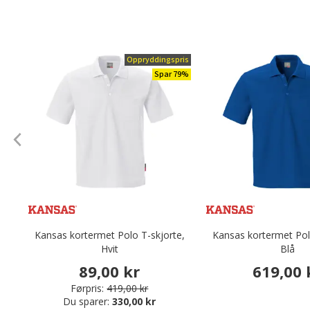
Oppryddingspris
Spar 79%
Kansas kortermet Polo T-skjorte,
Kansas kortermet Pol
Hvit
Blå
89,00 kr
619,00 
Førpris:
419,00 kr
Du sparer:
330,00 kr