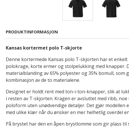
PRODUKTINFORMASJON
Kansas kortermet polo T-skjorte
Denne kortermede Kansas polo T-skjorten har et enkelt 
polokrage, korte ermer og stolpelukking med knapper. De
materialblanding av 65% polyester og 35% bomull, som gi
kombinasjon av de to materialene.
Designet er holdt rent med ton-i-ton-knapper, slik at lukk
i resten av T-skjorten. Kragen er avsluttet med ribb, noe 
poloform uten unødvendige detaljer. Det gjør modellen
med ulike klær når du ønsker en mer helhetlig overdel en
På brystet har den en åpen brystlomme som gir plass til 