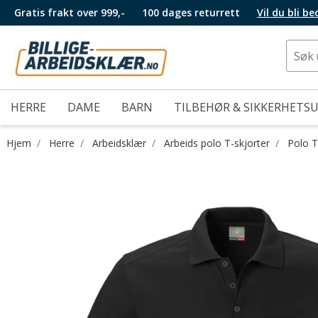
Gratis frakt over 999,-
100 dages returrett
Vil du bli b
HERRE
DAME
BARN
TILBEHØR & SIKKERHETS
Hjem
Herre
Arbeidsklær
Arbeids polo T-skjorter
Polo T