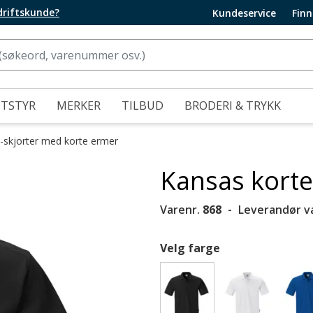
edriftskunde?
Kundeservice
Finn
UTSTYR
MERKER
TILBUD
BRODERI & TRYKK
-skjorter med korte ermer
Kansas korte
Varenr.
868
Leverandør v
Velg farge