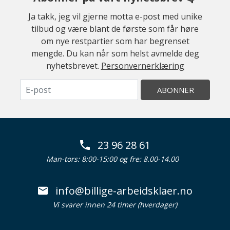
Ja takk, jeg vil gjerne motta e-post med unike
tilbud og være blant de første som får høre
om nye restpartier som har begrenset
mengde. Du kan når som helst avmelde deg
nyhetsbrevet.
Personvernerklæring
ABONNER
23 96 28 61
Man-tors: 8:00-15:00 og fre: 8.00-14.00
info@billige-arbeidsklaer.no
Vi svarer innen 24 timer (hverdager)