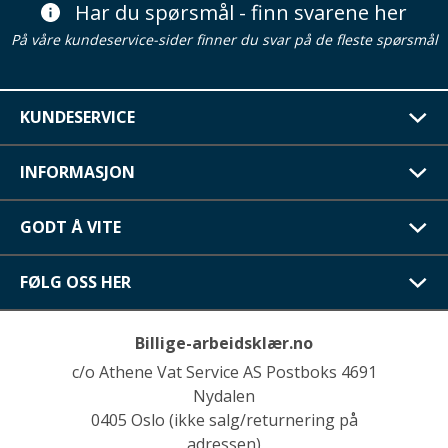
Har du spørsmål - finn svarene her
På våre kundeservice-sider finner du svar på de fleste spørsmål
KUNDESERVICE
INFORMASJON
GODT Å VITE
FØLG OSS HER
Billige-arbeidsklær.no
c/o Athene Vat Service AS Postboks 4691
Nydalen
0405 Oslo (ikke salg/returnering på
adressen)