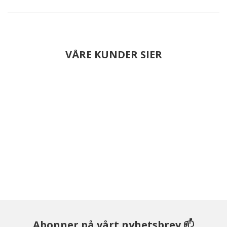
VÅRE KUNDER SIER
Abonner på vårt nyhetsbrev 📫