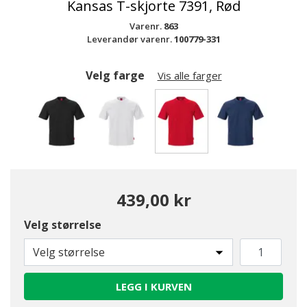
Kansas T-skjorte 7391, Rød
Varenr.
863
Leverandør varenr.
100779-331
Velg farge
Vis alle farger
valgte
439,00 kr
Velg størrelse
Velg størrelse
LEGG I KURVEN