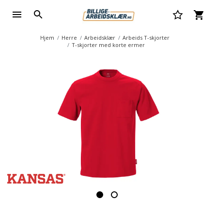
Hjem
Herre
Arbeidsklær
Arbeids T-skjorter
T-skjorter med korte ermer