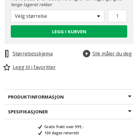
lenge lageret rekker
Velg størrelse
LEGG I KURVEN
Størrelsesskjema
Slik måler du deg
Legg til i favoritter
PRODUKTINFORMASJON
SPESIFIKASJONER
Gratis frakt over 999,-
100 dages returrett