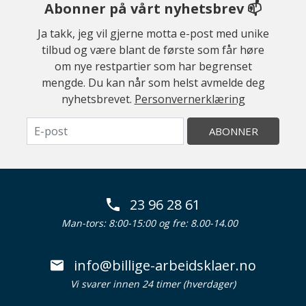
Abonner på vårt nyhetsbrev 📫
Ja takk, jeg vil gjerne motta e-post med unike
tilbud og være blant de første som får høre
om nye restpartier som har begrenset
mengde. Du kan når som helst avmelde deg
nyhetsbrevet.
Personvernerklæring
ABONNER
23 96 28 61
Man-tors: 8:00-15:00 og fre: 8.00-14.00
info@billige-arbeidsklaer.no
Vi svarer innen 24 timer (hverdager)