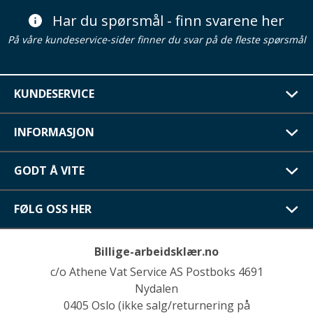
Har du spørsmål - finn svarene her
På våre kundeservice-sider finner du svar på de fleste spørsmål
KUNDESERVICE
INFORMASJON
GODT Å VITE
FØLG OSS HER
Billige-arbeidsklær.no
c/o Athene Vat Service AS Postboks 4691
Nydalen
0405 Oslo (ikke salg/returnering på