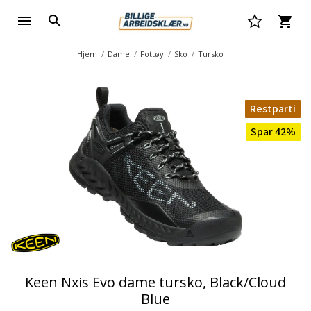
Hjem
Dame
Fottøy
Sko
Tursko
Restparti
Spar 42%
Keen Nxis Evo dame tursko, Black/Cloud
Blue