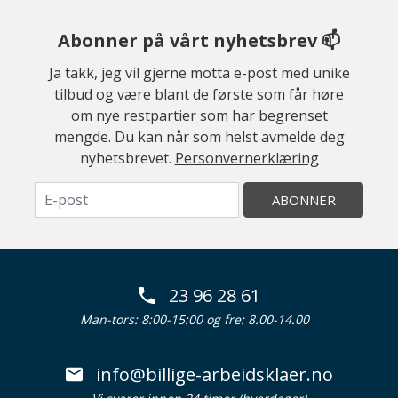
Abonner på vårt nyhetsbrev 📫
Ja takk, jeg vil gjerne motta e-post med unike
tilbud og være blant de første som får høre
om nye restpartier som har begrenset
mengde. Du kan når som helst avmelde deg
nyhetsbrevet.
Personvernerklæring
ABONNER
23 96 28 61
Man-tors: 8:00-15:00 og fre: 8.00-14.00
info@billige-arbeidsklaer.no