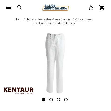
Hjem
Herre
Kokkeklær & servitørklær
Kokkebukser
Kokkebukser med fast linning