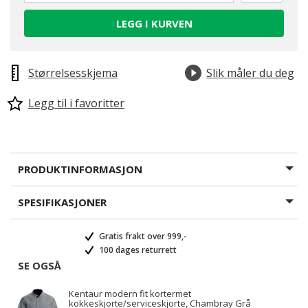
LEGG I KURVEN
Størrelsesskjema
Slik måler du deg
Legg til i favoritter
PRODUKTINFORMASJON
SPESIFIKASJONER
Gratis frakt over 999,-
100 dages returrett
SE OGSÅ
Kentaur modern fit kortermet
kokkeskjorte/serviceskjorte, Chambray Grå