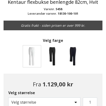
Kentaur flexbukse benlengde 82cm, Hvit
Varenr.
5458
Leverandør varenr.
18130-100-101
Gratis frakt - siden prisen er over 999 kr.
Velg farge
valgte
Fra
1.129,00 kr
Velg størrelse
Velg størrelse