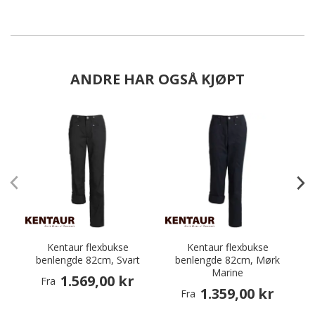
ANDRE HAR OGSÅ KJØPT
Kentaur flexbukse
Kentaur flexbukse
benlengde 82cm, Svart
benlengde 82cm, Mørk
g
Marine
1.569,00 kr
Fra
1.359,00 kr
Fra