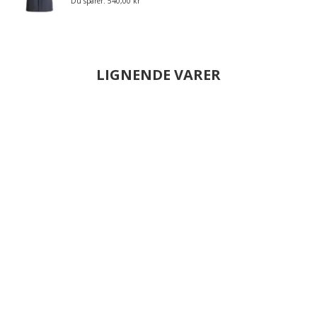
Du sparer:
540,00 kr
LIGNENDE VARER