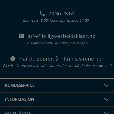
23 96 28 61
Man-tors: 8:00-15:00 og fre: 8.00-14.00
info@billige-arbeidsklaer.no
Vi svarer innen 24 timer (hverdager)
Har du spørsmål - finn svarene her
På våre kundeservice-sider finner du svar på de fleste spørsmål
KUNDESERVICE
INFORMASJON
GODT Å VITE