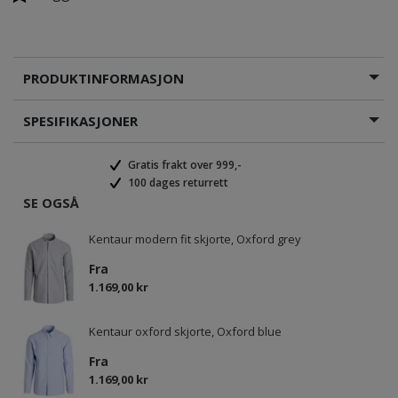
PRODUKTINFORMASJON
SPESIFIKASJONER
Gratis frakt over 999,-
100 dages returrett
SE OGSÅ
Kentaur modern fit skjorte, Oxford grey
Fra
1.169,00 kr
Kentaur oxford skjorte, Oxford blue
Fra
1.169,00 kr