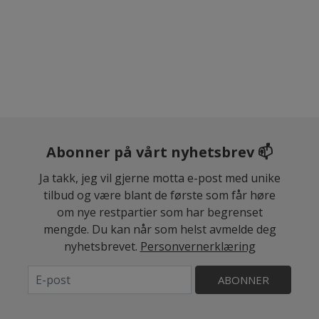
Abonner på vårt nyhetsbrev 📫
Ja takk, jeg vil gjerne motta e-post med unike
tilbud og være blant de første som får høre
om nye restpartier som har begrenset
mengde. Du kan når som helst avmelde deg
nyhetsbrevet.
Personvernerklæring
ABONNER