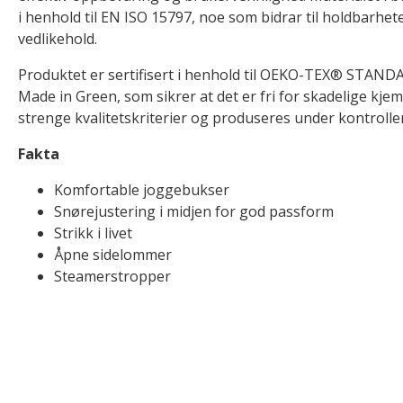
i henhold til EN ISO 15797, noe som bidrar til holdbarhet
vedlikehold.
Produktet er sertifisert i henhold til OEKO-TEX® STA
Made in Green, som sikrer at det er fri for skadelige kjemi
strenge kvalitetskriterier og produseres under kontroller
Fakta
Komfortable joggebukser
Snørejustering i midjen for god passform
Strikk i livet
Åpne sidelommer
Steamerstropper