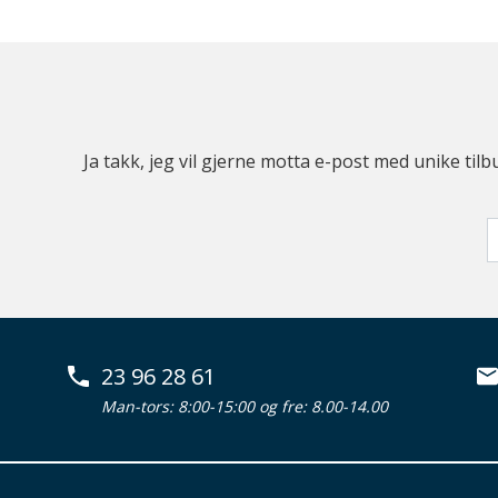
Ja takk, jeg vil gjerne motta e-post med unike t
23 96 28 61
Man-tors: 8:00-15:00 og fre: 8.00-14.00