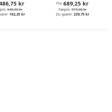
486,75 kr
689,25 kr
Fra
pris:
649,00 kr
Førpris:
919,00 kr
parer:
162,25 kr
Du sparer:
229,75 kr