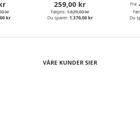
kr
259,00 kr
Fra
00 kr
Førpris:
1.629,00 kr
Før
00 kr
Du sparer:
1.370,00 kr
Du s
VÅRE KUNDER SIER