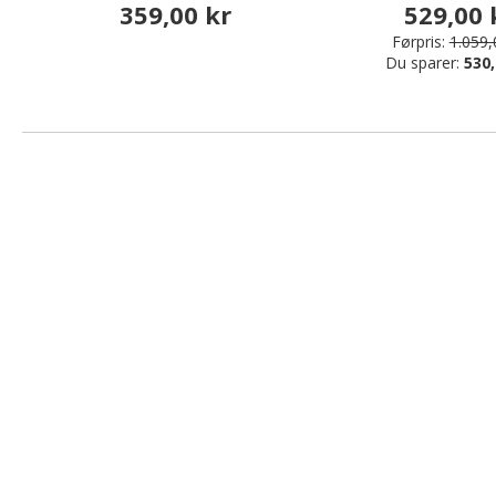
359,00 kr
529,00 
Førpris:
1.059,
Du sparer:
530,