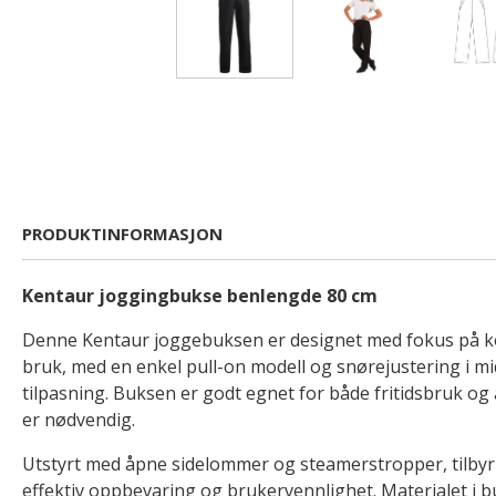
PRODUKTINFORMASJON
Kentaur joggingbukse benlengde 80 cm
Denne Kentaur joggebuksen er designet med fokus på k
bruk, med en enkel pull-on modell og snørejustering i mi
tilpasning. Buksen er godt egnet for både fritidsbruk og a
er nødvendig.
Utstyrt med åpne sidelommer og steamerstropper, tilbyr
effektiv oppbevaring og brukervennlighet. Materialet i b