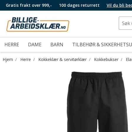
Gratis frakt over 999,-
100 dages returrett
Vil du bli b
HERRE
DAME
BARN
TILBEHØR & SIKKERHETS
Hjem
Herre
Kokkeklær & servitørklær
Kokkebukser
Ela