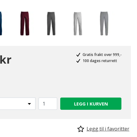
 kr
Gratis frakt over 999,-
100 dages returrett
LEGG I KURVEN
Legg til i favoritter