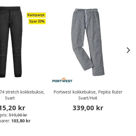
Kampanje
Spar 20%
74 stretch kokkebukse,
Portwest kokkebukse, Pepita Ruter
Svart
Svart/Hvit
15,20 kr
339,00 kr
pris:
519,00 kr
parer:
103,80 kr