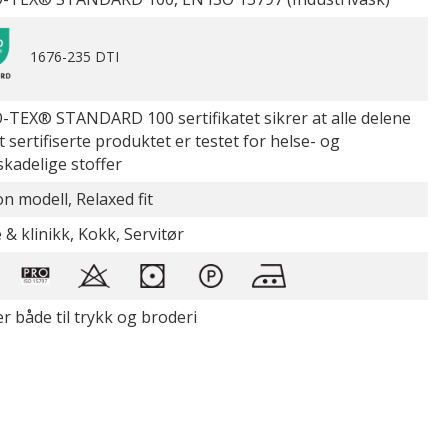
1676-235 DTI
TEX® STANDARD 100 sertifikatet sikrer at alle delene
t sertifiserte produktet er testet for helse- og
skadelige stoffer
on modell, Relaxed fit
 & klinikk, Kokk, Servitør
r både til trykk og broderi