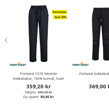
Kampanje
Spar 20%
Portwest C076 MeshAir
Portwest kokkebuk
kokkebukse, 100% bomull, Svart
359,20 kr
369,00 
Førpris:
449,00 kr
Du sparer:
89,80 kr