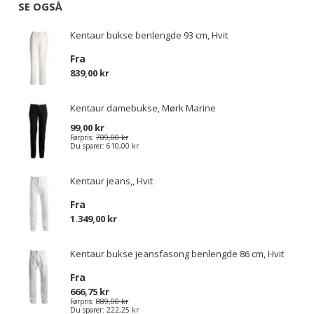
SE OGSÅ
Kentaur bukse benlengde 93 cm, Hvit
Fra
839,00 kr
Kentaur damebukse, Mørk Marine
99,00 kr
Førpris:
709,00 kr
Du sparer:
610,00 kr
Kentaur jeans,, Hvit
Fra
1.349,00 kr
Kentaur bukse jeansfasong benlengde 86 cm, Hvit
Fra
666,75 kr
Førpris:
889,00 kr
Du sparer:
222,25 kr