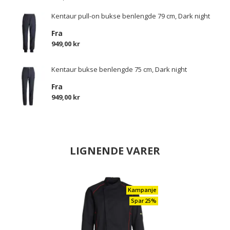
Kentaur pull-on bukse benlengde 79 cm, Dark night
Fra
949,00 kr
Kentaur bukse benlengde 75 cm, Dark night
Fra
949,00 kr
LIGNENDE VARER
Kampanje
Spar 25%