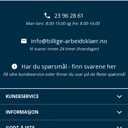
23 96 28 61
Man-tors: 8:00-15:00 og fre: 8.00-14.00
info@billige-arbeidsklaer.no
Vi svarer innen 24 timer (hverdager)
Har du spørsmål - finn svarene her
På våre kundeservice-sider finner du svar på de fleste spørsmål
KUNDESERVICE
INFORMASJON
GODT Å VITE