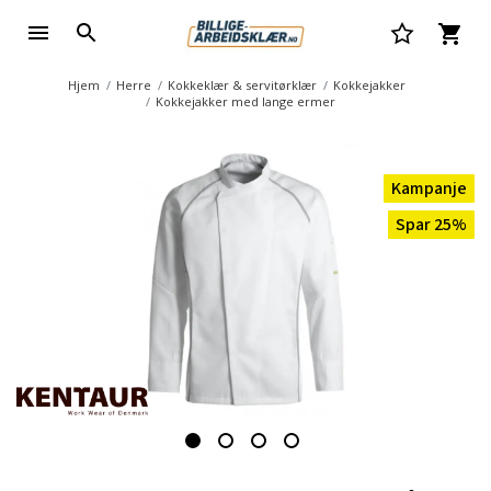
Hjem
Herre
Kokkeklær & servitørklær
Kokkejakker
Kokkejakker med lange ermer
Kampanje
Spar 25%