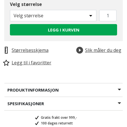
Velg størrelse
Velg størrelse
LEGG I KURVEN
Størrelsesskjema
Slik måler du deg
Legg til i favoritter
PRODUKTINFORMASJON
SPESIFIKASJONER
Gratis frakt over 999,-
100 dages returrett