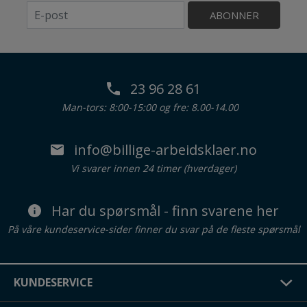
ABONNER
23 96 28 61
Man-tors: 8:00-15:00 og fre: 8.00-14.00
info@billige-arbeidsklaer.no
Vi svarer innen 24 timer (hverdager)
Har du spørsmål - finn svarene her
På våre kundeservice-sider finner du svar på de fleste spørsmål
KUNDESERVICE