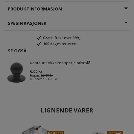
PRODUKTINFORMASJON
SPESIFIKASJONER
Gratis frakt over 999,-
100 dages returrett
SE OGSÅ
Kentaur Kokkeknapper, Sailorblå
6,00 kr
Førpris:
29,00 kr
Du sparer:
23,00 kr
LIGNENDE VARER
Restparti
Restparti