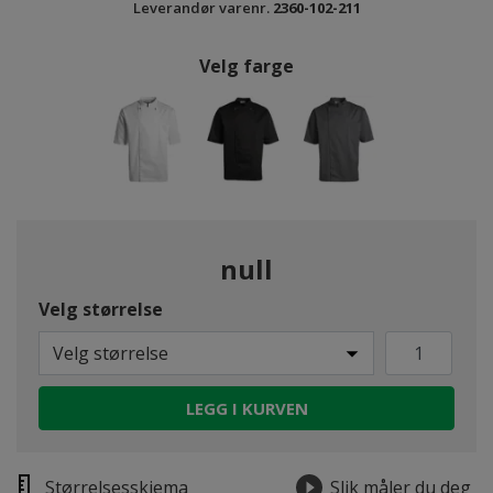
Leverandør varenr.
2360-102-211
Velg farge
null
Velg størrelse
Velg størrelse
LEGG I KURVEN
Størrelsesskjema
Slik måler du deg