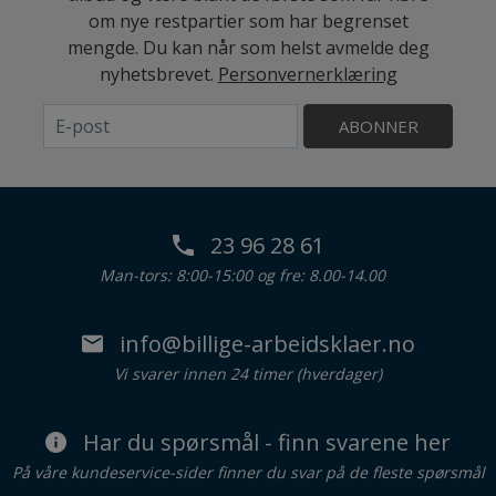
om nye restpartier som har begrenset
mengde. Du kan når som helst avmelde deg
nyhetsbrevet.
Personvernerklæring
ABONNER
23 96 28 61
Man-tors: 8:00-15:00 og fre: 8.00-14.00
info@billige-arbeidsklaer.no
Vi svarer innen 24 timer (hverdager)
Har du spørsmål - finn svarene her
På våre kundeservice-sider finner du svar på de fleste spørsmål