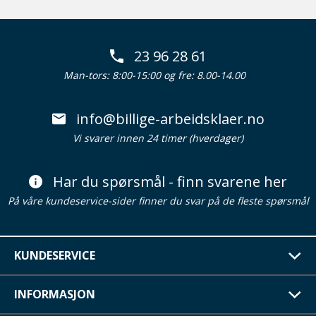
23 96 28 61
Man-tors: 8:00-15:00 og fre: 8.00-14.00
info@billige-arbeidsklaer.no
Vi svarer innen 24 timer (hverdager)
Har du spørsmål - finn svarene her
På våre kundeservice-sider finner du svar på de fleste spørsmål
KUNDESERVICE
INFORMASJON