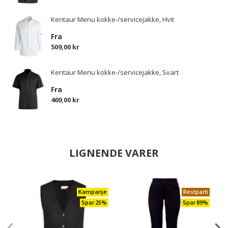
Kentaur Menu kokke-/servicejakke, Hvit
Fra
509,00 kr
Kentaur Menu kokke-/servicejakke, Svart
Fra
469,00 kr
LIGNENDE VARER
Kampanje
Restparti
Spar 25%
Spar 89%