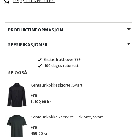
Legg til i favoritter
PRODUKTINFORMASJON
SPESIFIKASJONER
Gratis frakt over 999,-
100 dages returrett
SE OGSÅ
Kentaur kokkeskjorte, Svart
Fra
1.409,00 kr
Kentaur kokke-/service T-skjorte, Svart
Fra
459,00 kr