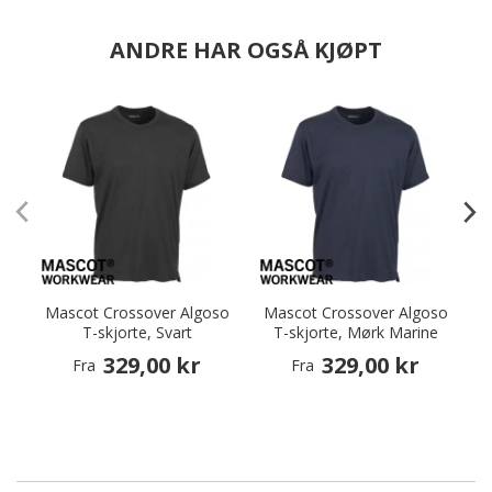
ANDRE HAR OGSÅ KJØPT
Mascot Crossover Algoso
Mascot Crossover Algoso
M
T-skjorte, Svart
T-skjorte, Mørk Marine
329,00 kr
329,00 kr
Fra
Fra