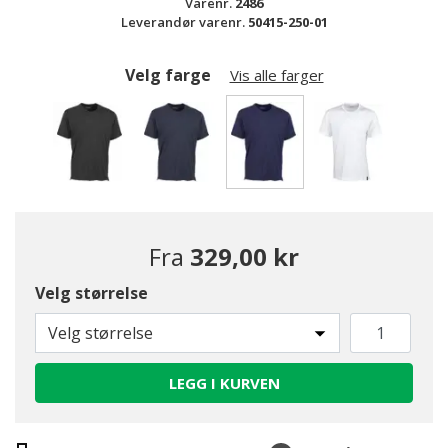
Varenr.
2486
Leverandør varenr.
50415-250-01
Velg farge
Vis alle farger
valgte
Fra
329,00 kr
Velg størrelse
Velg størrelse
LEGG I KURVEN