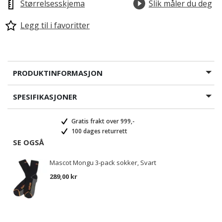
Størrelsesskjema
Slik måler du deg
Legg til i favoritter
PRODUKTINFORMASJON
SPESIFIKASJONER
Gratis frakt over 999,-
100 dages returrett
SE OGSÅ
Mascot Mongu 3-pack sokker, Svart
289,00 kr