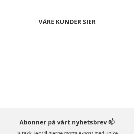
VÅRE KUNDER SIER
Abonner på vårt nyhetsbrev 📫
Ja takk, jeg vil gjerne motta e-post med unike