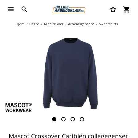
Hjem
Herre
Arbeidsklær
Arbeidsgensere
Sweatshirts
Mascot Crossover Caribien collegegenser,