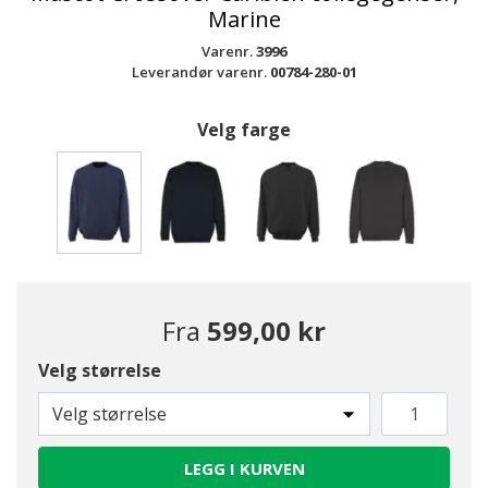
Marine
Varenr.
3996
Leverandør varenr.
00784-280-01
Velg farge
valgte
Fra
599,00 kr
Velg størrelse
Velg størrelse
LEGG I KURVEN