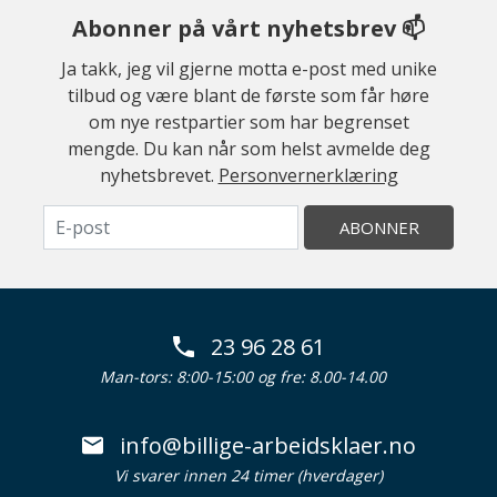
Abonner på vårt nyhetsbrev 📫
Ja takk, jeg vil gjerne motta e-post med unike
tilbud og være blant de første som får høre
om nye restpartier som har begrenset
mengde. Du kan når som helst avmelde deg
nyhetsbrevet.
Personvernerklæring
ABONNER
23 96 28 61
Man-tors: 8:00-15:00 og fre: 8.00-14.00
info@billige-arbeidsklaer.no
Vi svarer innen 24 timer (hverdager)