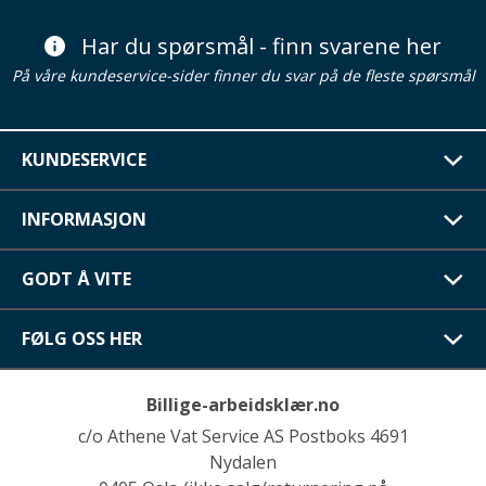
Har du spørsmål - finn svarene her
På våre kundeservice-sider finner du svar på de fleste spørsmål
KUNDESERVICE
INFORMASJON
GODT Å VITE
FØLG OSS HER
Billige-arbeidsklær.no
c/o Athene Vat Service AS Postboks 4691
Nydalen