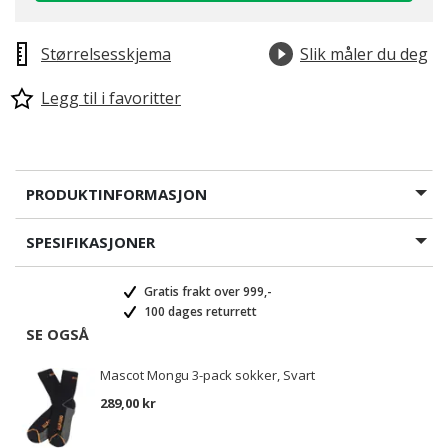
Størrelsesskjema
Slik måler du deg
Legg til i favoritter
PRODUKTINFORMASJON
SPESIFIKASJONER
Gratis frakt over 999,-
100 dages returrett
SE OGSÅ
Mascot Mongu 3-pack sokker, Svart
289,00 kr