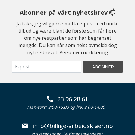
Abonner på vårt nyhetsbrev 📫
Ja takk, jeg vil gjerne motta e-post med unike
tilbud og være blant de første som får høre
om nye restpartier som har begrenset
mengde. Du kan når som helst avmelde deg
nyhetsbrevet.
Personvernerklæring
ABONNER
23 96 28 61
Man-tors: 8:00-15:00 og fre: 8.00-14.00
info@billige-arbeidsklaer.no
Vi svarer innen 24 timer (hverdager)