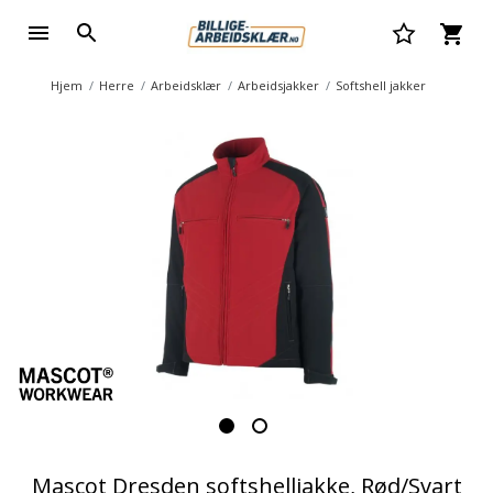
Hjem
Herre
Arbeidsklær
Arbeidsjakker
Softshell jakker
Mascot Dresden softshelljakke, Rød/Svart