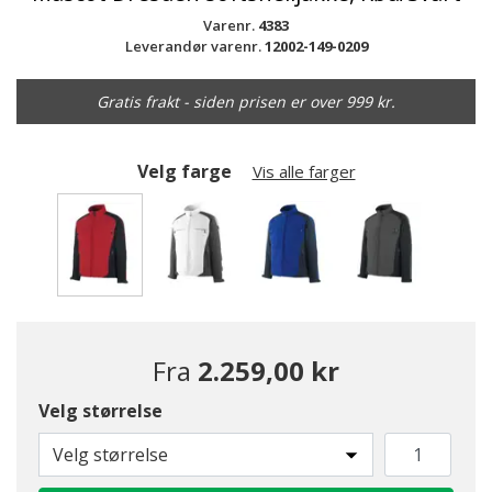
Varenr.
4383
Leverandør varenr.
12002-149-0209
Gratis frakt - siden prisen er over 999 kr.
Velg farge
Vis alle farger
valgte
Fra
2.259,00 kr
Velg størrelse
Velg størrelse