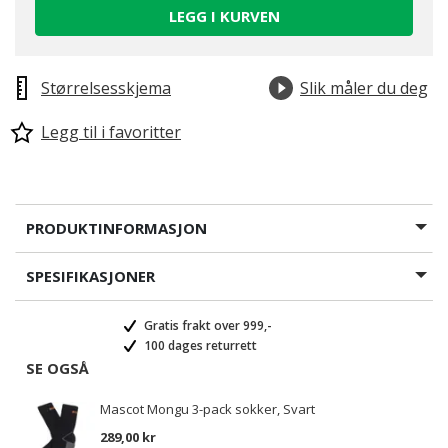
LEGG I KURVEN
Størrelsesskjema
Slik måler du deg
Legg til i favoritter
PRODUKTINFORMASJON
SPESIFIKASJONER
Gratis frakt over 999,-
100 dages returrett
SE OGSÅ
Mascot Mongu 3-pack sokker, Svart
289,00 kr