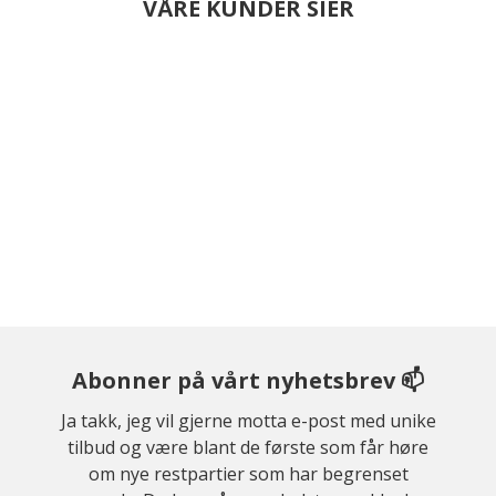
VÅRE KUNDER SIER
Abonner på vårt nyhetsbrev 📫
Ja takk, jeg vil gjerne motta e-post med unike
tilbud og være blant de første som får høre
om nye restpartier som har begrenset