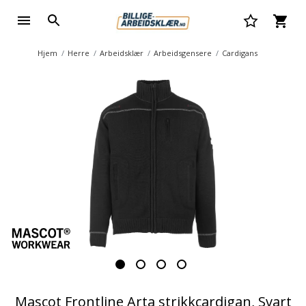
Hjem
Herre
Arbeidsklær
Arbeidsgensere
Cardigans
Mascot Frontline Arta strikkcardigan, Svart