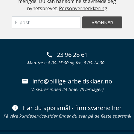
mengde. Du kan når som helst avmelde deg
nyhetsbrevet.
Personvernerklæring
ABONNER
23 96 28 61
Man-tors: 8:00-15:00 og fre: 8.00-14.00
info@billige-arbeidsklaer.no
Vi svarer innen 24 timer (hverdager)
Har du spørsmål - finn svarene her
På våre kundeservice-sider finner du svar på de fleste spørsmål