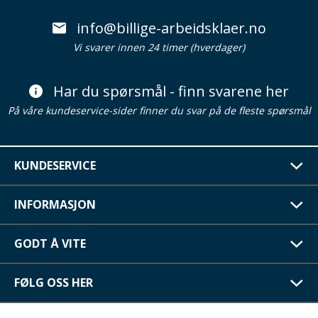
info@billige-arbeidsklaer.no
Vi svarer innen 24 timer (hverdager)
Har du spørsmål - finn svarene her
På våre kundeservice-sider finner du svar på de fleste spørsmål
KUNDESERVICE
INFORMASJON
GODT Å VITE
FØLG OSS HER