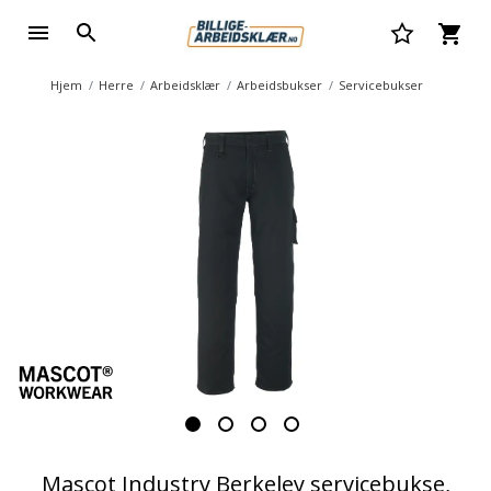
Hjem
Herre
Arbeidsklær
Arbeidsbukser
Servicebukser
Mascot Industry Berkeley servicebukse,