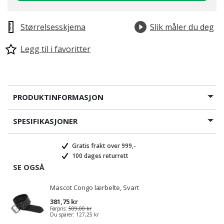
Størrelsesskjema
Slik måler du deg
Legg til i favoritter
PRODUKTINFORMASJON
SPESIFIKASJONER
Gratis frakt over 999,-
100 dages returrett
SE OGSÅ
Mascot Congo lærbelte, Svart
381,75 kr
Førpris:
509,00 kr
Du sparer:
127,25 kr