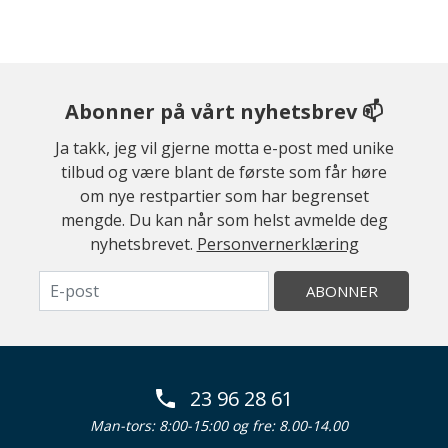
Abonner på vårt nyhetsbrev 📫
Ja takk, jeg vil gjerne motta e-post med unike
tilbud og være blant de første som får høre
om nye restpartier som har begrenset
mengde. Du kan når som helst avmelde deg
nyhetsbrevet.
Personvernerklæring
ABONNER
23 96 28 61
Man-tors: 8:00-15:00 og fre: 8.00-14.00