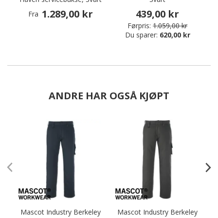
1.289,00 kr
439,00 kr
Fra
Førpris:
1.059,00 kr
Du sparer:
620,00 kr
ANDRE HAR OGSÅ KJØPT
Mascot Industry Berkeley
Mascot Industry Berkeley
M