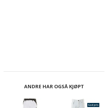
ANDRE HAR OGSÅ KJØPT
God pris