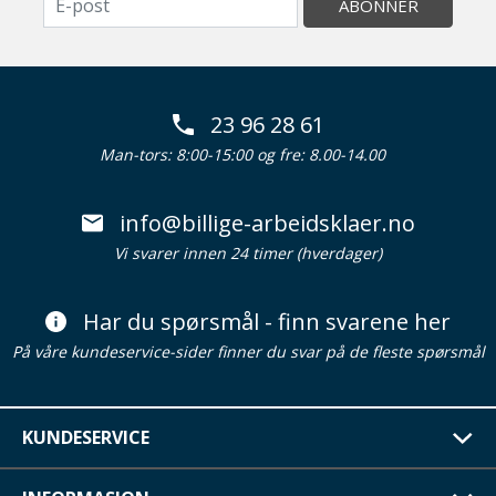
ABONNER
23 96 28 61
Man-tors: 8:00-15:00 og fre: 8.00-14.00
info@billige-arbeidsklaer.no
Vi svarer innen 24 timer (hverdager)
Har du spørsmål - finn svarene her
På våre kundeservice-sider finner du svar på de fleste spørsmål
KUNDESERVICE