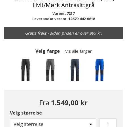
Hvit/Mørk Antrasittgrå
Varenr.
7217
Leverandør varenr.
12679-442-0618
Gratis frakt - siden prisen er over 999 kr.
Velg farge
Vis alle farger
Fra
1.549,00 kr
Velg størrelse
valgte
Velg størrelse