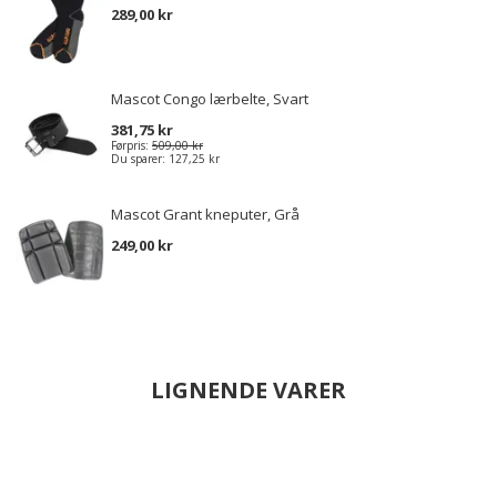
289,00 kr
Mascot Congo lærbelte, Svart
381,75 kr
Førpris:
509,00 kr
Du sparer:
127,25 kr
Mascot Grant kneputer, Grå
249,00 kr
LIGNENDE VARER