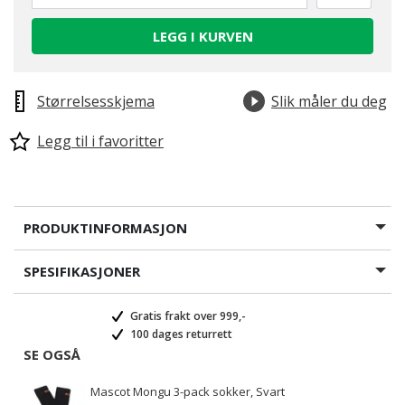
LEGG I KURVEN
Størrelsesskjema
Slik måler du deg
Legg til i favoritter
PRODUKTINFORMASJON
SPESIFIKASJONER
Gratis frakt over 999,-
100 dages returrett
SE OGSÅ
Mascot Mongu 3-pack sokker, Svart