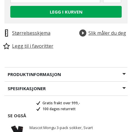
LEGG I KURVEN
Størrelsesskjema
Slik måler du deg
Legg til i favoritter
PRODUKTINFORMASJON
SPESIFIKASJONER
Gratis frakt over 999,-
100 dages returrett
SE OGSÅ
Mascot Mongu 3-pack sokker, Svart