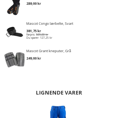
289,00 kr
Mascot Congo lærbelte, Svart
381,75 kr
Førpris:
509,00 kr
Du sparer:
127,25 kr
Mascot Grant kneputer, Grå
249,00 kr
LIGNENDE VARER