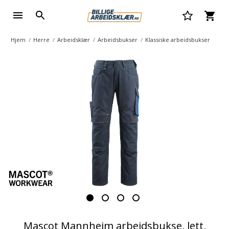
Hjem
Herre
Arbeidsklær
Arbeidsbukser
Klassiske arbeidsbukser
Mascot Mannheim arbeidsbukse, lett,