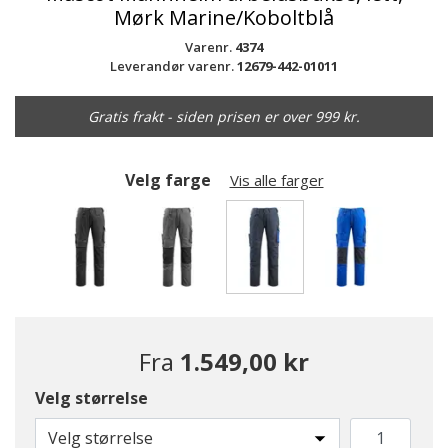
Mørk Marine/Koboltblå
Varenr.
4374
Leverandør varenr.
12679-442-01011
Gratis frakt - siden prisen er over 999 kr.
Velg farge
Vis alle farger
valgte
Fra
1.549,00 kr
Velg størrelse
Velg størrelse