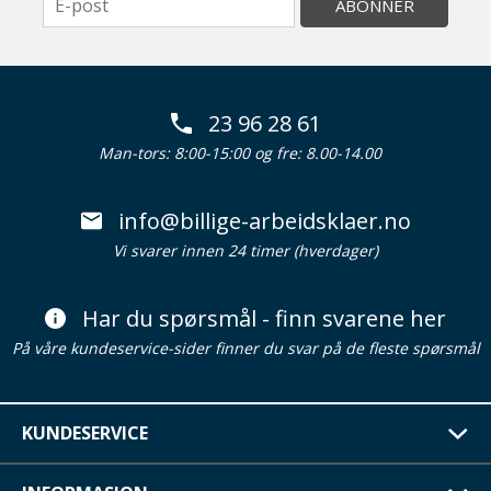
ABONNER
23 96 28 61
Man-tors: 8:00-15:00 og fre: 8.00-14.00
info@billige-arbeidsklaer.no
Vi svarer innen 24 timer (hverdager)
Har du spørsmål - finn svarene her
På våre kundeservice-sider finner du svar på de fleste spørsmål
KUNDESERVICE