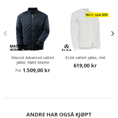
Mix 3 - spar 20%
Mascot Advanced vattert
ELKA vattert jakke, Hvit
jakke, Mørk Marine
619,00 kr
1.509,00 kr
Fra
ANDRE HAR OGSÅ KJØPT