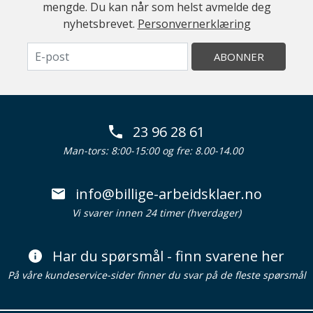
mengde. Du kan når som helst avmelde deg
nyhetsbrevet.
Personvernerklæring
ABONNER
23 96 28 61
Man-tors: 8:00-15:00 og fre: 8.00-14.00
info@billige-arbeidsklaer.no
Vi svarer innen 24 timer (hverdager)
Har du spørsmål - finn svarene her
På våre kundeservice-sider finner du svar på de fleste spørsmål