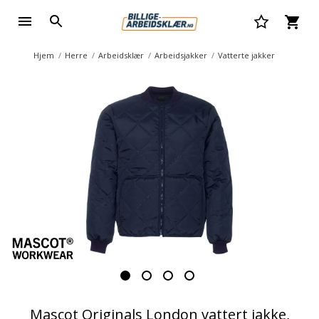
Hjem
Herre
Arbeidsklær
Arbeidsjakker
Vatterte jakker
Mascot Originals London vattert jakke,