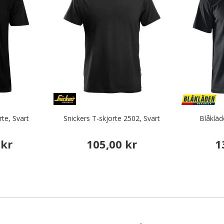
te, Svart
Snickers T-skjorte 2502, Svart
Blåkläd
 kr
105,00 kr
1