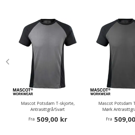
Mascot Potsdam T-skjorte,
Mascot Potsdam T-
Antrasittgrå/Svart
Mørk Antrasittgr
509,00 kr
509,00
Fra
Fra