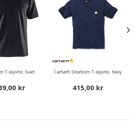
er T-skjorte, Svart
Carhartt Dearborn T-skjorte, Navy
39,00 kr
415,00 kr