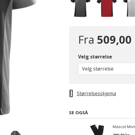
Fra
509,00
Velg størrelse
Velg størrelse
Størrelsesskjema
SE OGSÅ
Mascot Mong