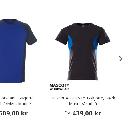
Potsdam T-skjorte,
Mascot Accelerate T-skjorte, Mørk
tblå/Mørk Marine
Marine/Asurblå
509,00 kr
439,00 kr
Fra