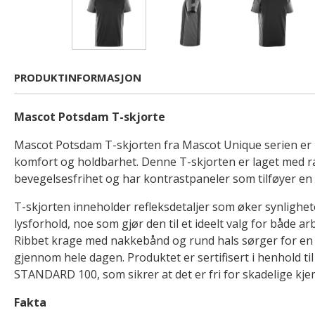
PRODUKTINFORMASJON
Mascot Potsdam T-skjorte
Mascot Potsdam T-skjorten fra Mascot Unique serien er 
komfort og holdbarhet. Denne T-skjorten er laget med r
bevegelsesfrihet og har kontrastpaneler som tilføyer en sti
T-skjorten inneholder refleksdetaljer som øker synlighet
lysforhold, noe som gjør den til et ideelt valg for både arb
Ribbet krage med nakkebånd og rund hals sørger for en
gjennom hele dagen. Produktet er sertifisert i henhold 
STANDARD 100, som sikrer at det er fri for skadelige kjem
Fakta