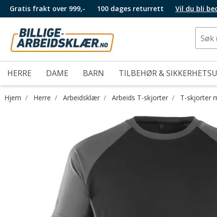
Gratis frakt over 999,-
100 dages returrett
Vil du bli b
HERRE
DAME
BARN
TILBEHØR & SIKKERHETS
Hjem
Herre
Arbeidsklær
Arbeids T-skjorter
T-skjorter 