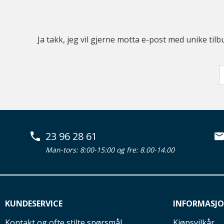
Ja takk, jeg vil gjerne motta e-post med unike t
23 96 28 61
Man-tors: 8:00-15:00 og fre: 8.00-14.00
KUNDESERVICE
INFORMASJ
Kontakt og ofte stilte spørsmål
Kjøpsvilkår