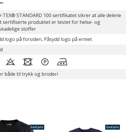
TEX® STANDARD 100 sertifikatet sikrer at alle delene
t sertifiserte produktet er testet for helse- og
skadelige stoffer
d logo på forsiden, Påsydd logo på ermet
id
r både til trykk og broderi
God pris
God pris