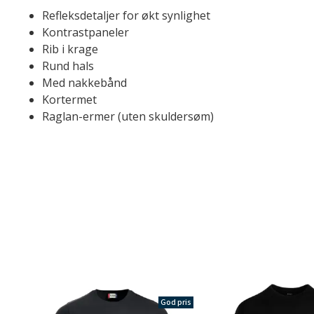
Refleksdetaljer for økt synlighet
Kontrastpaneler
Rib i krage
Rund hals
Med nakkebånd
Kortermet
Raglan-ermer (uten skuldersøm)
God pris