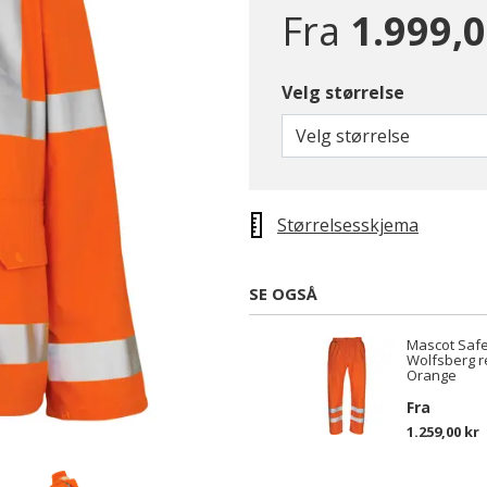
Fra
1.999,0
Velg størrelse
Velg størrelse
Størrelsesskjema
SE OGSÅ
Mascot Saf
Wolfsberg r
Orange
Fra
1.259,00 kr