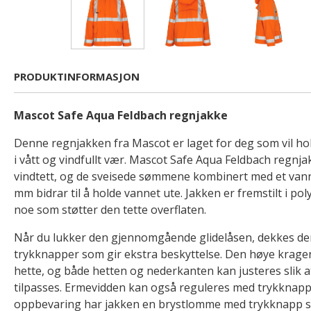
PRODUKTINFORMASJON
Mascot Safe Aqua Feldbach regnjakke
Denne regnjakken fra Mascot er laget for deg som vil ho
i vått og vindfullt vær. Mascot Safe Aqua Feldbach regnja
vindtett, og de sveisede sømmene kombinert med et van
mm bidrar til å holde vannet ute. Jakken er fremstilt i po
noe som støtter den tette overflaten.
Når du lukker den gjennomgående glidelåsen, dekkes de
trykknapper som gir ekstra beskyttelse. Den høye krage
hette, og både hetten og nederkanten kan justeres slik 
tilpasses. Ermevidden kan også reguleres med trykknapp.
oppbevaring har jakken en brystlomme med trykknapp 