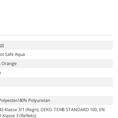
ot
ot Safe Aqua
s Orange
e
Polyester/40% Polyuretan
43 Klasse 3/1 (Regn), OEKO-TEX® STANDARD 100, EN
 Klasse 3 (Refleks)