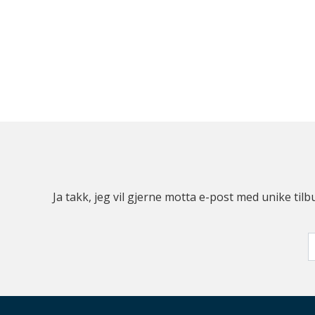
Ja takk, jeg vil gjerne motta e-post med unike t