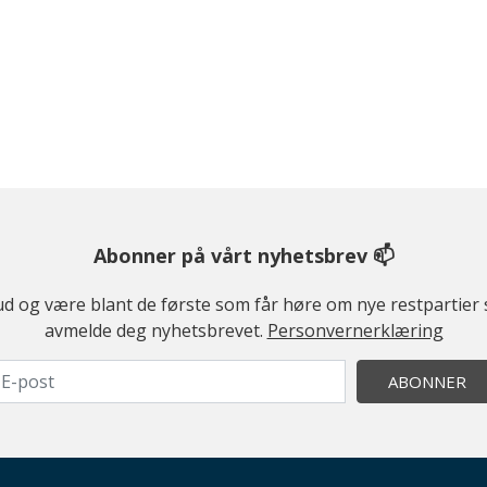
Abonner på vårt nyhetsbrev 📫
ilbud og være blant de første som får høre om nye restparti
avmelde deg nyhetsbrevet.
Personvernerklæring
ABONNER