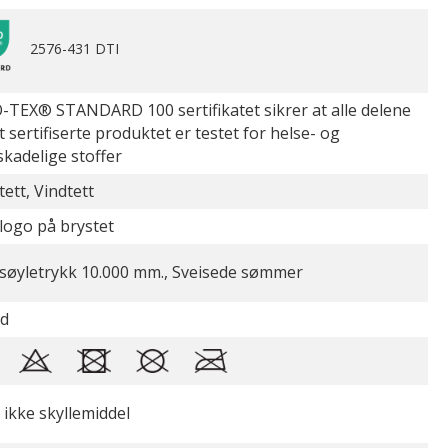
2576-431 DTI
TEX® STANDARD 100 sertifikatet sikrer at alle delene
t sertifiserte produktet er testet for helse- og
skadelige stoffer
ett, Vindtett
logo på brystet
søyletrykk 10.000 mm., Sveisede sømmer
id
 ikke skyllemiddel