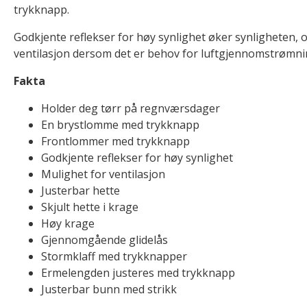
trykknapp.
Godkjente reflekser for høy synlighet øker synligheten, o
ventilasjon dersom det er behov for luftgjennomstrømni
Fakta
Holder deg tørr på regnværsdager
En brystlomme med trykknapp
Frontlommer med trykknapp
Godkjente reflekser for høy synlighet
Mulighet for ventilasjon
Justerbar hette
Skjult hette i krage
Høy krage
Gjennomgående glidelås
Stormklaff med trykknapper
Ermelengden justeres med trykknapp
Justerbar bunn med strikk