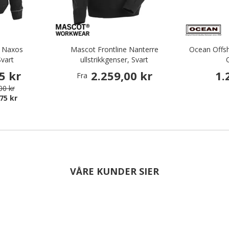
e Naxos
Mascot Frontline Nanterre
Ocean Offsh
Svart
ullstrikkgenser, Svart
5 kr
2.259,00 kr
1.
Fra
00 kr
75 kr
VÅRE KUNDER SIER