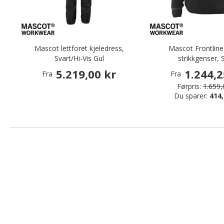
Mascot lettforet kjeledress,
Mascot Frontlin
Svart/Hi-Vis Gul
strikkgenser, 
5.219,00 kr
1.244,2
Fra
Fra
Førpris:
1.659,
Du sparer:
414,