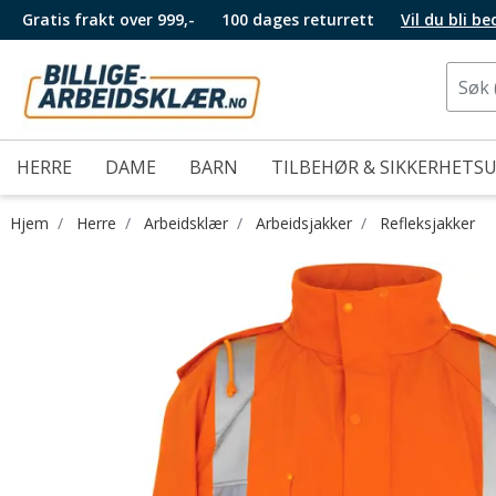
Gratis frakt over 999,-
100 dages returrett
Vil du bli b
HERRE
DAME
BARN
TILBEHØR & SIKKERHETS
Hjem
Herre
Arbeidsklær
Arbeidsjakker
Refleksjakker