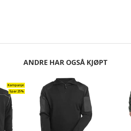
ANDRE HAR OGSÅ KJØPT
Kampanje
Spar 25%