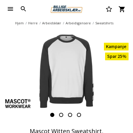
Hjem
Herre
Arbeidsklær
Arbeidsgensere
Sweatshirts
Kampanje
Spar 25%
Mascot Witten Sweatshirt,