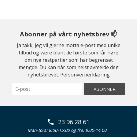
Abonner på vårt nyhetsbrev 📫
Ja takk, jeg vil gjerne motta e-post med unike
tilbud og være blant de første som får høre
om nye restpartier som har begrenset
mengde. Du kan når som helst avmelde deg
nyhetsbrevet.
Personvernerklæring
ABONNER
23 96 28 61
Man-tors: 8:00-15:00 og fre: 8.00-14.00