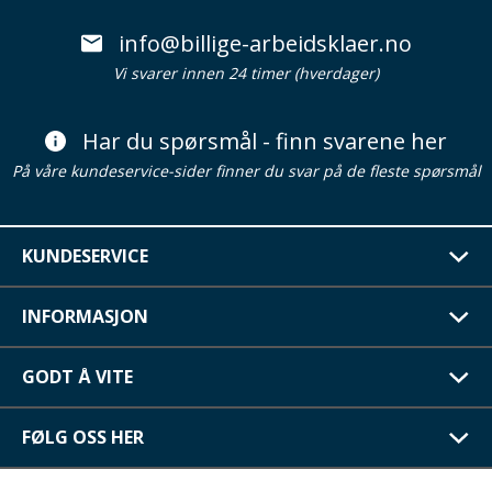
info@billige-arbeidsklaer.no
Vi svarer innen 24 timer (hverdager)
Har du spørsmål - finn svarene her
På våre kundeservice-sider finner du svar på de fleste spørsmål
KUNDESERVICE
INFORMASJON
GODT Å VITE
FØLG OSS HER