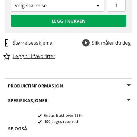
Velg størrelse
LEGG I KURVEN
Størrelsesskjema
Slik måler du deg
Legg til i favoritter
PRODUKTINFORMASJON
SPESIFIKASJONER
Gratis frakt over 999,-
100 dages returrett
SE OGSÅ