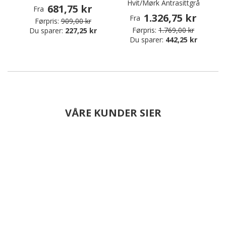
Hvit/Mørk Antrasittgrå
681,75 kr
Fra
1.326,75 kr
Fra
Førpris:
909,00 kr
Førpris:
1.769,00 kr
Du sparer:
227,25 kr
Du sparer:
442,25 kr
VÅRE KUNDER SIER