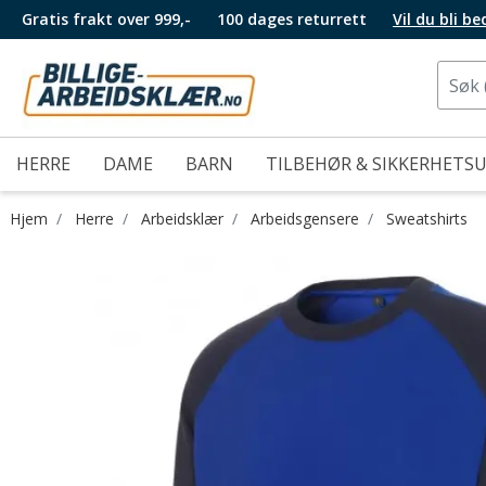
Gratis frakt over 999,-
100 dages returrett
Vil du bli b
HERRE
DAME
BARN
TILBEHØR & SIKKERHETS
Hjem
Herre
Arbeidsklær
Arbeidsgensere
Sweatshirts