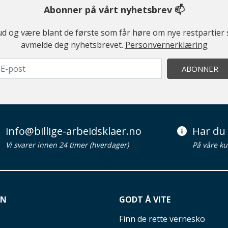
Abonner på vårt nyhetsbrev 📫
ilbud og være blant de første som får høre om nye restparti
avmelde deg nyhetsbrevet.
Personvernerklæring
ABONNER
info@billige-arbeidsklaer.no
Har du 
Vi svarer innen 24 timer (hverdager)
På våre ku
ON
GODT Å VITE
Finn de rette vernesko