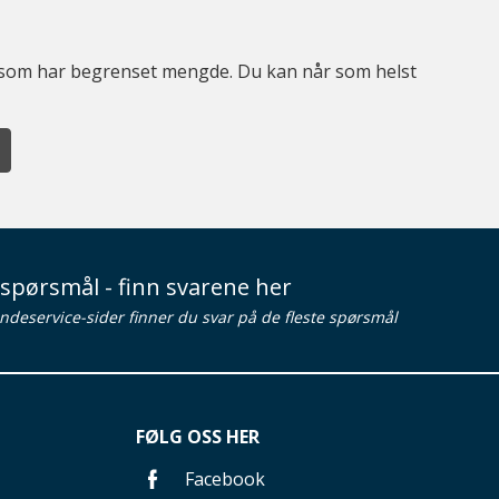
er som har begrenset mengde. Du kan når som helst
spørsmål - finn svarene her
ndeservice-sider finner du svar på de fleste spørsmål
FØLG OSS HER
Facebook