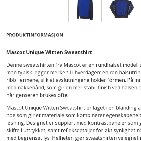
PRODUKTINFORMASJON
Mascot Unique Witten Sweatshirt
Denne sweatshirten fra Mascot er en rundhalset modell 
man typisk legger merke til i hverdagen: en ren halsutri
ribb i ermene, slik at avslutningene holder formen. På in
med nakkebånd, som gir en mer stabil finish ved halsen 
når genseren brukes ofte.
Mascot Unique Witten Sweatshirt er laget i en blanding a
noe som gir et materiale som kombinerer egenskapene til
løsning. Designet er supplert med kontrastpaneler som gir
skifte i uttrykket, samt refleksdetaljer for økt synlighet 
med begrenset lys. Helheten gjør sweatshirten velegnet 