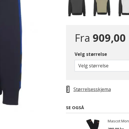
Fra
909,00
Velg størrelse
Velg størrelse
Størrelsesskjema
SE OGSÅ
Mascot Mong