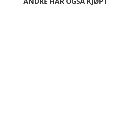
ANDRE HAR OGSÅ KJØPT