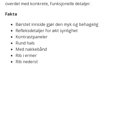
overdel med konkrete, funksjonelle detaljer.
Fakta
Børstet innside gjør den myk og behagelig
Refleksdetaljer for økt synlighet
Kontrastpaneler
Rund hals
Med nakkebånd
Rib i ermer
Rib nederst