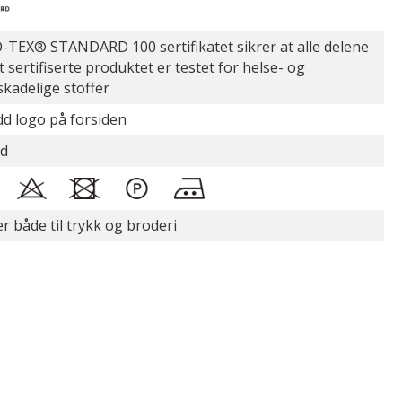
TEX® STANDARD 100 sertifikatet sikrer at alle delene
t sertifiserte produktet er testet for helse- og
skadelige stoffer
d logo på forsiden
id
r både til trykk og broderi