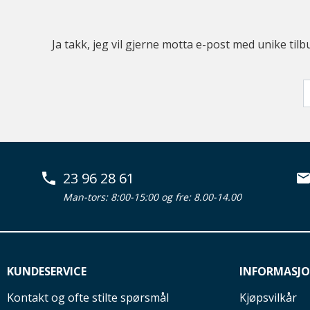
Ja takk, jeg vil gjerne motta e-post med unike t
23 96 28 61
Man-tors: 8:00-15:00 og fre: 8.00-14.00
KUNDESERVICE
INFORMASJ
Kontakt og ofte stilte spørsmål
Kjøpsvilkår