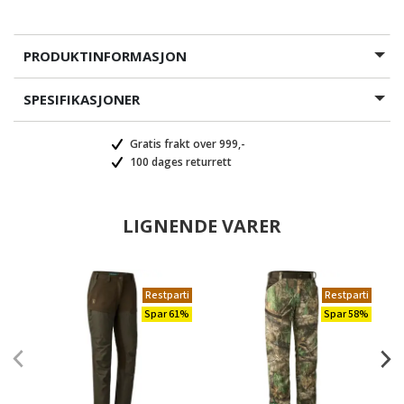
PRODUKTINFORMASJON
SPESIFIKASJONER
Gratis frakt over 999,-
100 dages returrett
LIGNENDE VARER
Restparti
Restparti
Spar 61%
Spar 58%