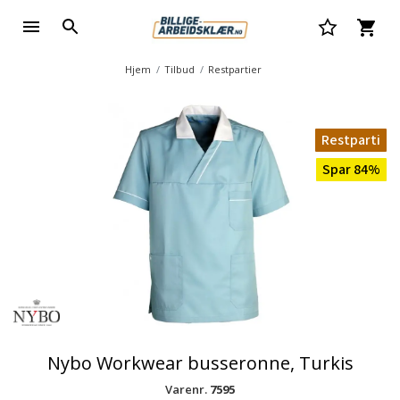
Hjem
Tilbud
Restpartier
Restparti
Spar 84%
Nybo Workwear busseronne, Turkis
Varenr.
7595