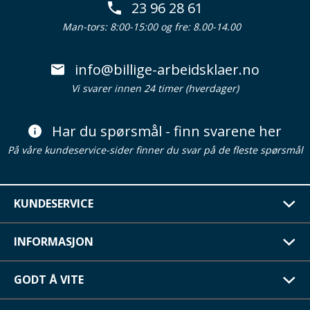
23 96 28 61
Man-tors: 8:00-15:00 og fre: 8.00-14.00
info@billige-arbeidsklaer.no
Vi svarer innen 24 timer (hverdager)
Har du spørsmål - finn svarene her
På våre kundeservice-sider finner du svar på de fleste spørsmål
KUNDESERVICE
INFORMASJON
GODT Å VITE