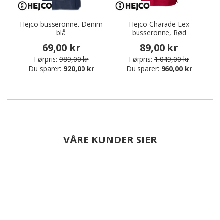
Hejco busseronne, Denim
Hejco Charade Lex
blå
busseronne, Rød
69,00 kr
89,00 kr
Førpris:
989,00 kr
Førpris:
1.049,00 kr
Du sparer:
920,00 kr
Du sparer:
960,00 kr
VÅRE KUNDER SIER