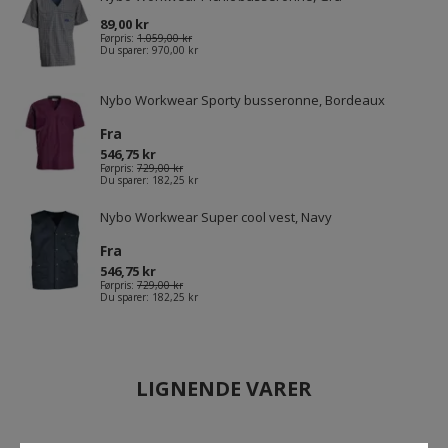
89,00 kr
Førpris:
1.059,00 kr
Du sparer:
970,00 kr
Nybo Workwear Sporty busseronne, Bordeaux
Fra
546,75 kr
Førpris:
729,00 kr
Du sparer:
182,25 kr
Nybo Workwear Super cool vest, Navy
Fra
546,75 kr
Førpris:
729,00 kr
Du sparer:
182,25 kr
LIGNENDE VARER