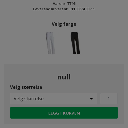
Varenr.
7746
Leverandør varenr.
L110056100-11
Velg farge
null
Velg størrelse
Velg størrelse
LEGG I KURVEN