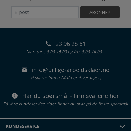
ABONNER
23 96 28 61
Man-tors: 8:00-15:00 og fre: 8.00-14.00
info@billige-arbeidsklaer.no
Vi svarer innen 24 timer (hverdager)
Har du spørsmål - finn svarene her
På våre kundeservice-sider finner du svar på de fleste spørsmål
KUNDESERVICE