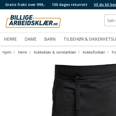
Gratis frakt over 999,-
100 dages returrett
Vil du bli b
HERRE
DAME
BARN
TILBEHØR & SIKKERHETS
Hjem
Herre
Kokkeklær & servitørklær
Kokkeforklær
Fo