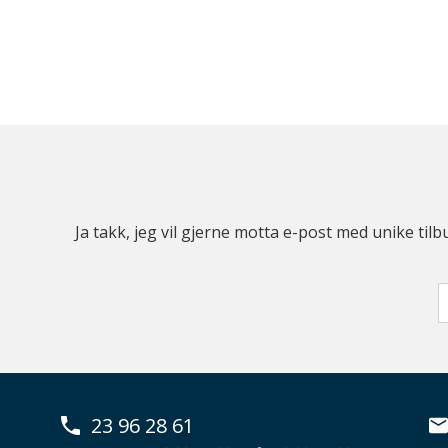
Ja takk, jeg vil gjerne motta e-post med unike t
23 96 28 61