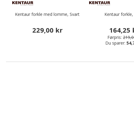
Kentaur forkle med lomme, Svart
Kentaur forkle,
229,00 kr
164,25 
Førpris:
219,0
Du sparer:
54,