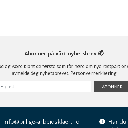
Abonner på vårt nyhetsbrev 📫
ilbud og være blant de første som får høre om nye restparti
avmelde deg nyhetsbrevet.
Personvernerklæring
ABONNER
info@billige-arbeidsklaer.no
Har du 