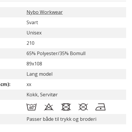
Nybo Workwear
Svart
Unisex
210
65% Polyester/35% Bomull
89x108
Lang model
(cm):
xx
Kokk, Servitør
Passer både til trykk og broderi