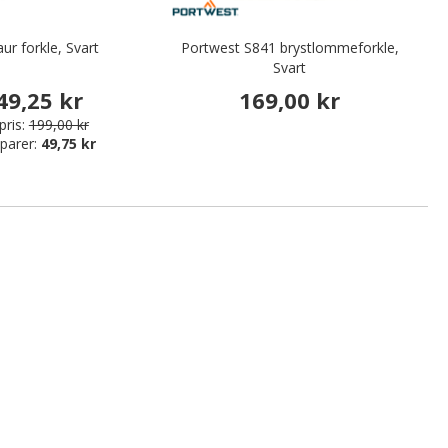
ur forkle, Svart
Portwest S841 brystlommeforkle,
Svart
49,25 kr
169,00 kr
pris:
199,00 kr
parer:
49,75 kr