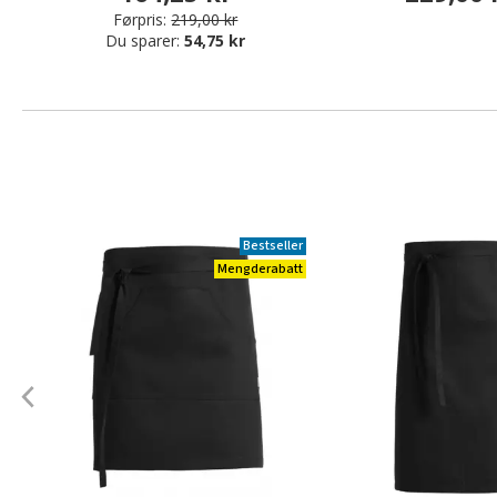
Førpris:
219,00 kr
Du sparer:
54,75 kr
Bestseller
Mengderabatt