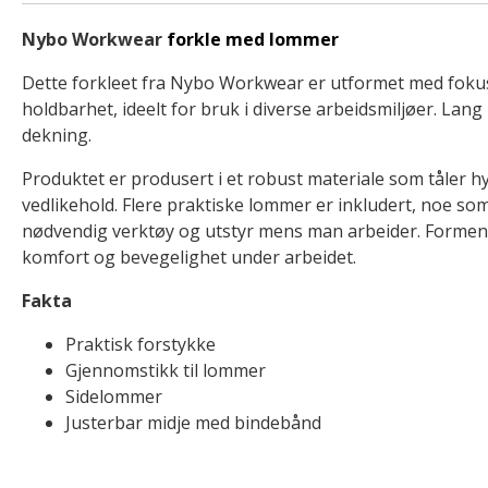
Nybo Workwear
forkle med lommer
Dette forkleet fra Nybo Workwear er utformet med fokus
holdbarhet, ideelt for bruk i diverse arbeidsmiljøer. Lan
dekning.
Produktet er produsert i et robust materiale som tåler 
vedlikehold. Flere praktiske lommer er inkludert, noe so
nødvendig verktøy og utstyr mens man arbeider. Formen 
komfort og bevegelighet under arbeidet.
Fakta
Praktisk forstykke
Gjennomstikk til lommer
Sidelommer
Justerbar midje med bindebånd