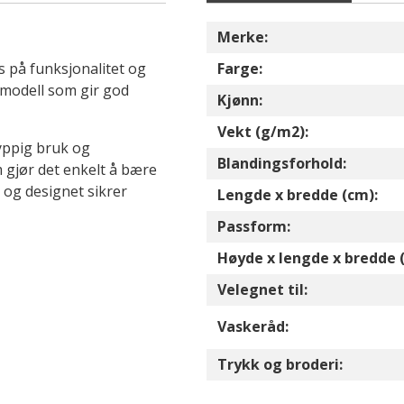
Merke:
 på funksjonalitet og
Farge:
g modell som gir god
Kjønn:
Vekt (g/m2):
hyppig bruk og
Blandingsforhold:
m gjør det enkelt å bære
og designet sikrer
Lengde x bredde (cm):
Passform:
Høyde x lengde x bredde 
Velegnet til:
Vaskeråd:
Trykk og broderi: