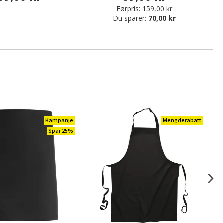
Førpris:
159,00 kr
Du sparer:
70,00 kr
Kampanje
Mengderabatt
Spar 25%