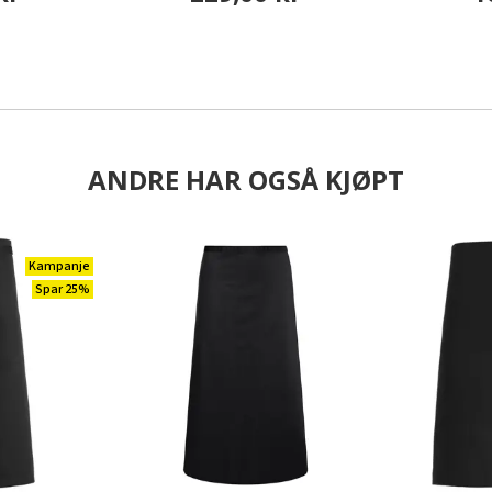
ANDRE HAR OGSÅ KJØPT
Kampanje
Spar 25%