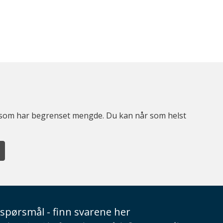
er som har begrenset mengde. Du kan når som helst
spørsmål - finn svarene her