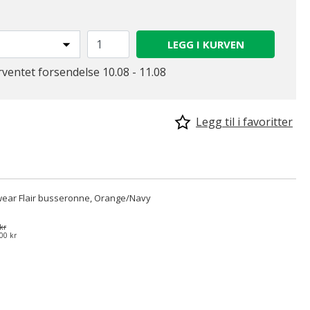
LEGG I KURVEN
rventet forsendelse 10.08 - 11.08
Legg til i favoritter
ear Flair busseronne, Orange/Navy
kr
00 kr