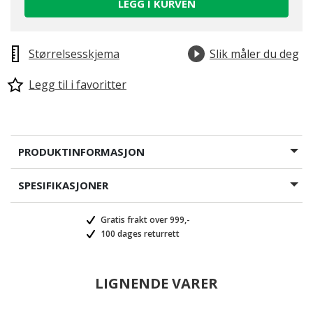
LEGG I KURVEN
Størrelsesskjema
Slik måler du deg
Legg til i favoritter
PRODUKTINFORMASJON
SPESIFIKASJONER
Gratis frakt over 999,-
100 dages returrett
LIGNENDE VARER