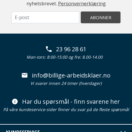
nyhetsbrevet.
Personvernerklæring
ABONNER
23 96 28 61
Man-tors: 8:00-15:00 og fre: 8.00-14.00
info@billige-arbeidsklaer.no
Vi svarer innen 24 timer (hverdager)
Har du spørsmål - finn svarene her
På våre kundeservice-sider finner du svar på de fleste spørsmål