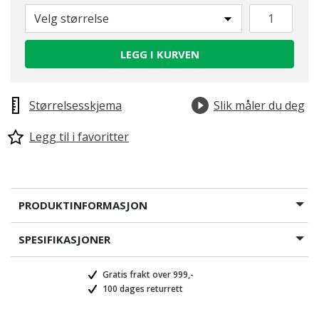
Velg størrelse
LEGG I KURVEN
Størrelsesskjema
Slik måler du deg
Legg til i favoritter
PRODUKTINFORMASJON
SPESIFIKASJONER
Gratis frakt over 999,-
100 dages returrett