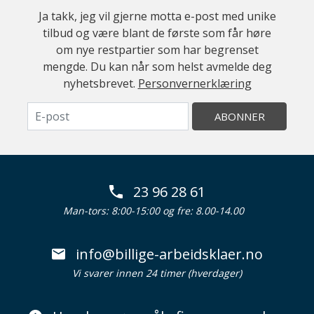
Ja takk, jeg vil gjerne motta e-post med unike
tilbud og være blant de første som får høre
om nye restpartier som har begrenset
mengde. Du kan når som helst avmelde deg
nyhetsbrevet.
Personvernerklæring
ABONNER
23 96 28 61
Man-tors: 8:00-15:00 og fre: 8.00-14.00
info@billige-arbeidsklaer.no
Vi svarer innen 24 timer (hverdager)