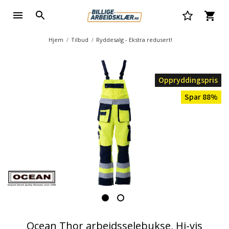
Hjem
Tilbud
Ryddesalg - Ekstra redusert!
Oppryddingspris
Spar 88%
Ocean Thor arbeidsselebukse, Hi-vis