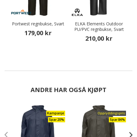
Portwest regnbukse, Svart
ELKA Elements Outdoor
PU/PVC regnbukse, Svart
179,00 kr
210,00 kr
ANDRE HAR OGSÅ KJØPT
Kampanje
Oppryddingspris
Spar 20%
Spar 84%