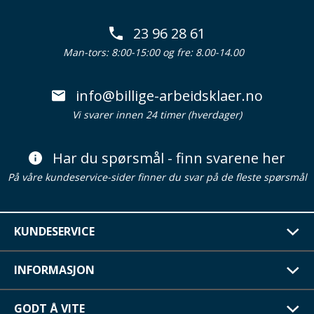
23 96 28 61
Man-tors: 8:00-15:00 og fre: 8.00-14.00
info@billige-arbeidsklaer.no
Vi svarer innen 24 timer (hverdager)
Har du spørsmål - finn svarene her
På våre kundeservice-sider finner du svar på de fleste spørsmål
KUNDESERVICE
INFORMASJON
GODT Å VITE