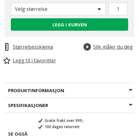
Velg størrelse
LEGG I KURVEN
Størrelsesskjema
Slik måler du deg
Legg til i favoritter
PRODUKTINFORMASJON
SPESIFIKASJONER
Gratis frakt over 999,-
100 dages returrett
SE OGSÅ