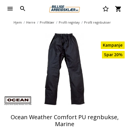
Hjem
Herre
Profilklær
Profil regntøy
Profil regnbukser
Kampanje
Spar 20%
Ocean Weather Comfort PU regnbukse,
Marine