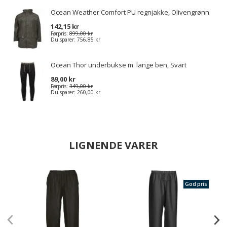
Ocean Weather Comfort PU regnjakke, Olivengrønn
142,15 kr
Førpris:
899,00 kr
Du sparer:
756,85 kr
Ocean Thor underbukse m. lange ben, Svart
89,00 kr
Førpris:
349,00 kr
Du sparer:
260,00 kr
LIGNENDE VARER
God pris