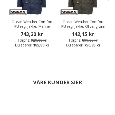
Ocean Weather Comfort
Ocean Weather Comfort
PU regnjakke, Marine
PU regnjakke, Olivengrønn
743,20 kr
142,15 kr
Førpris:
929,00 kr
Førpris:
899,00 kr
Du sparer:
185,80 kr
Du sparer:
756,85 kr
VÅRE KUNDER SIER