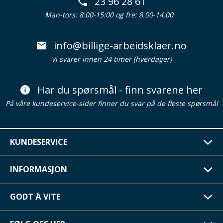
23 96 28 61
Man-tors: 8:00-15:00 og fre: 8.00-14.00
info@billige-arbeidsklaer.no
Vi svarer innen 24 timer (hverdager)
Har du spørsmål - finn svarene her
På våre kundeservice-sider finner du svar på de fleste spørsmål
KUNDESERVICE
INFORMASJON
GODT Å VITE