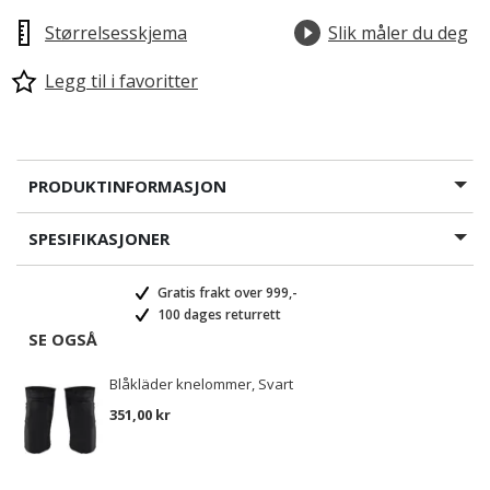
Størrelsesskjema
Slik måler du deg
Legg til i favoritter
PRODUKTINFORMASJON
SPESIFIKASJONER
Gratis frakt over 999,-
100 dages returrett
SE OGSÅ
Blåkläder knelommer, Svart
351,00 kr