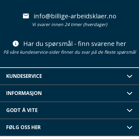
info@billige-arbeidsklaer.no
Vi svarer innen 24 timer (hverdager)
Har du spørsmål - finn svarene her
På våre kundeservice-sider finner du svar på de fleste spørsmål
KUNDESERVICE
INFORMASJON
GODT Å VITE
FØLG OSS HER