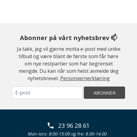
Abonner på vårt nyhetsbrev 📫
Ja takk, jeg vil gjerne motta e-post med unike
tilbud og være blant de første som får høre
om nye restpartier som har begrenset
mengde. Du kan når som helst avmelde deg
nyhetsbrevet.
Personvernerklæring
ABONNER
23 96 28 61
Man-tors: 8:00-15:00 og fre: 8.00-14.00