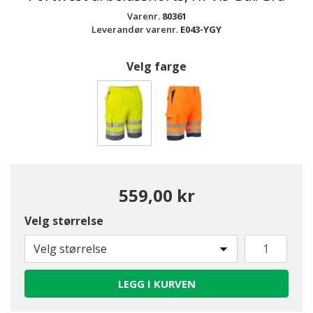
Varenr.
80361
Leverandør varenr.
E043-YGY
Velg farge
valgte
559,00 kr
Velg størrelse
Velg størrelse
LEGG I KURVEN