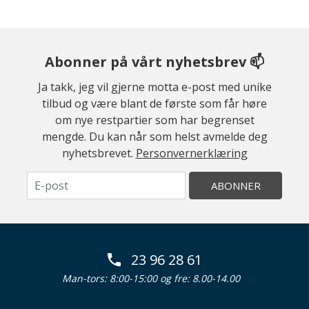
Abonner på vårt nyhetsbrev 📫
Ja takk, jeg vil gjerne motta e-post med unike
tilbud og være blant de første som får høre
om nye restpartier som har begrenset
mengde. Du kan når som helst avmelde deg
nyhetsbrevet.
Personvernerklæring
ABONNER
23 96 28 61
Man-tors: 8:00-15:00 og fre: 8.00-14.00