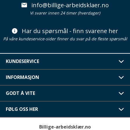
info@billige-arbeidsklaer.no
Vi svarer innen 24 timer (hverdager)
Har du spørsmål - finn svarene her
På våre kundeservice-sider finner du svar på de fleste spørsmål
KUNDESERVICE
INFORMASJON
GODT Å VITE
FØLG OSS HER
Billige-arbeidsklær.no