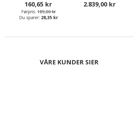
160,65 kr
2.839,00 kr
Førpris:
189,00 kr
Du sparer:
28,35 kr
VÅRE KUNDER SIER