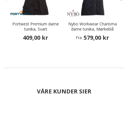
Portwest Premium dame
Nybo Workwear Charisma
H
tunika, Svart
dame tunika, Mørkeblå
409,00 kr
579,00 kr
Fra
VÅRE KUNDER SIER