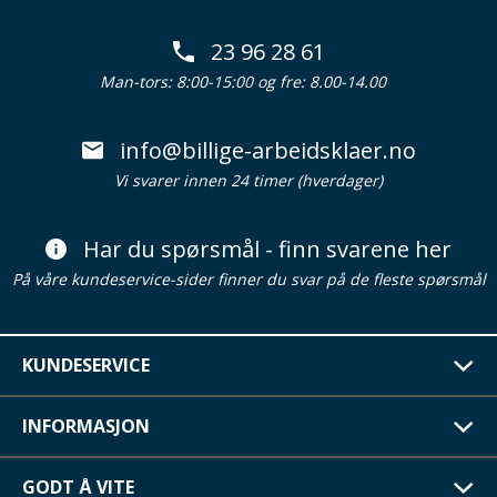
23 96 28 61
Man-tors: 8:00-15:00 og fre: 8.00-14.00
info@billige-arbeidsklaer.no
Vi svarer innen 24 timer (hverdager)
Har du spørsmål - finn svarene her
På våre kundeservice-sider finner du svar på de fleste spørsmål
KUNDESERVICE
INFORMASJON
GODT Å VITE