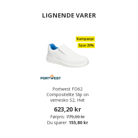
LIGNENDE VARER
Kampanje
Spar 20%
Portwest FD62
Compositelite Slip on
vernesko S2, Hvit
623,20 kr
Førpris:
779,00 kr
Du sparer:
155,80 kr