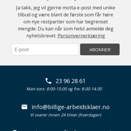
Ja takk, jeg vil gjerne motta e-post med unike
tilbud og være blant de første som får høre
om nye restpartier som har begrenset
mengde. Du kan når som helst avmelde deg
nyhetsbrevet.
Personvernerklæring
ABONNER
23 96 28 61
Man-tors: 8:00-15:00 og fre: 8.00-14.00
info@billige-arbeidsklaer.no
Vi svarer innen 24 timer (hverdager)