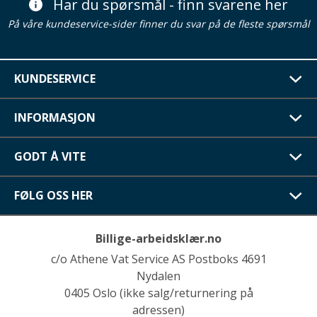
Har du spørsmål - finn svarene her
På våre kundeservice-sider finner du svar på de fleste spørsmål
KUNDESERVICE
INFORMASJON
GODT Å VITE
FØLG OSS HER
Billige-arbeidsklær.no
c/o Athene Vat Service AS Postboks 4691
Nydalen
0405 Oslo (ikke salg/returnering på
adressen)