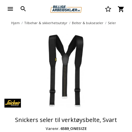
Hjem
Tilbehør & sikkerhetsutstyr
Belter & bukseseler
Seler
Snickers seler til verktøysbelte, Svart
Varenr.
6589_ONESIZE