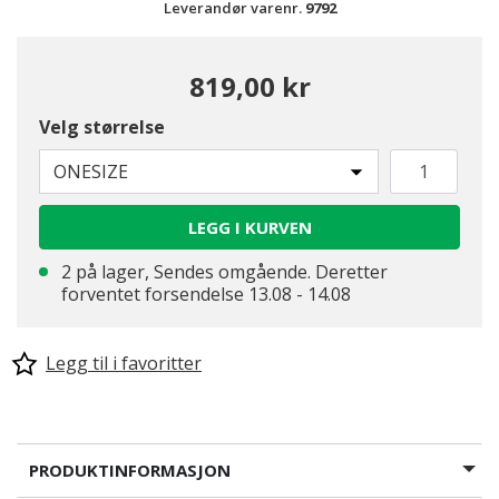
Leverandør varenr.
9792
819,00 kr
Velg størrelse
ONESIZE
LEGG I KURVEN
2 på lager, Sendes omgående. Deretter
forventet forsendelse 13.08 - 14.08
Legg til i favoritter
PRODUKTINFORMASJON