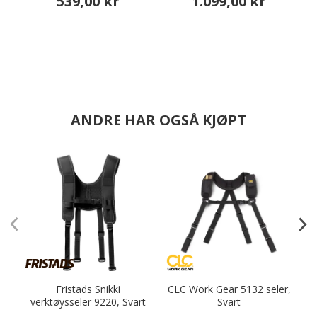
539,00 kr
1.099,00 kr
ANDRE HAR OGSÅ KJØPT
Fristads Snikki
CLC Work Gear 5132 seler,
verktøysseler 9220, Svart
Svart