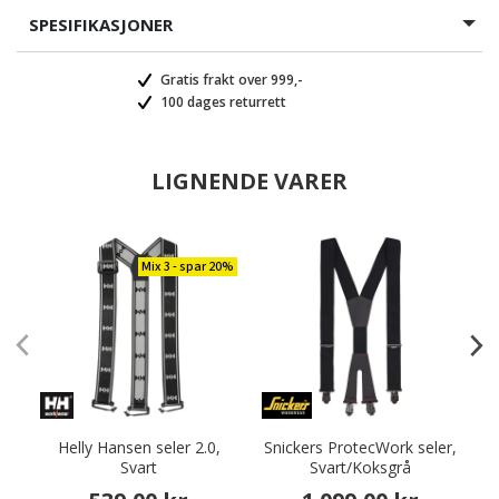
SPESIFIKASJONER
Gratis frakt over 999,-
100 dages returrett
LIGNENDE VARER
Mix 3 - spar 20%
Helly Hansen seler 2.0,
Snickers ProtecWork seler,
Svart
Svart/Koksgrå