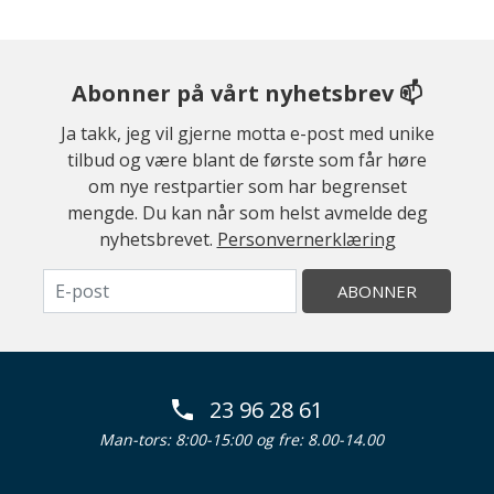
Abonner på vårt nyhetsbrev 📫
Ja takk, jeg vil gjerne motta e-post med unike
tilbud og være blant de første som får høre
om nye restpartier som har begrenset
mengde. Du kan når som helst avmelde deg
nyhetsbrevet.
Personvernerklæring
ABONNER
23 96 28 61
Man-tors: 8:00-15:00 og fre: 8.00-14.00