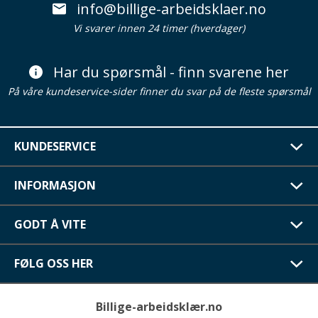
info@billige-arbeidsklaer.no
Vi svarer innen 24 timer (hverdager)
Har du spørsmål - finn svarene her
På våre kundeservice-sider finner du svar på de fleste spørsmål
KUNDESERVICE
INFORMASJON
GODT Å VITE
FØLG OSS HER
Billige-arbeidsklær.no