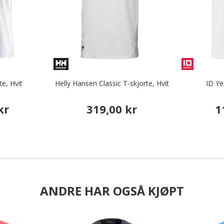
te, Hvit
Helly Hansen Classic T-skjorte, Hvit
ID Ye
kr
319,00 kr
1
ANDRE HAR OGSÅ KJØPT