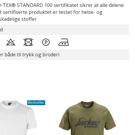
TEX® STANDARD 100 sertifikatet sikrer at alle delene
t sertifiserte produktet er testet for helse- og
skadelige stoffer
id
r både til trykk og broderi
Bestseller