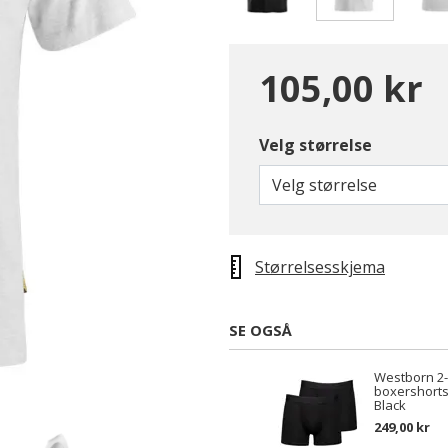
valgte
105,00 kr
Velg størrelse
Velg størrelse
Størrelsesskjema
SE OGSÅ
Westborn 2
boxershort
Black
249,00 kr