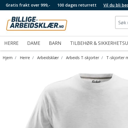
Gratis frakt over 999,-
100 dages returrett
Vil du bli b
HERRE
DAME
BARN
TILBEHØR & SIKKERHETS
Hjem
Herre
Arbeidsklær
Arbeids T-skjorter
T-skjorter 