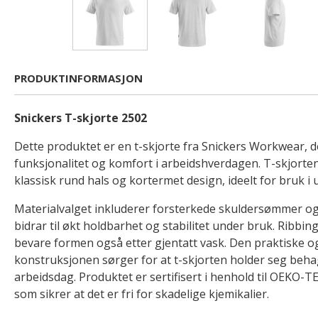
PRODUKTINFORMASJON
Snickers T-skjorte 2502
Dette produktet er en t-skjorte fra Snickers Workwear, 
funksjonalitet og komfort i arbeidshverdagen. T-skjorte
klassisk rund hals og kortermet design, ideelt for bruk i u
Materialvalget inkluderer forsterkede skuldersømmer o
bidrar til økt holdbarhet og stabilitet under bruk. Ribbing
bevare formen også etter gjentatt vask. Den praktiske 
konstruksjonen sørger for at t-skjorten holder seg beh
arbeidsdag. Produktet er sertifisert i henhold til OEK
som sikrer at det er fri for skadelige kjemikalier.