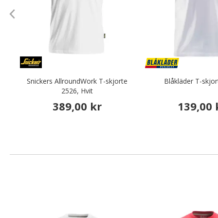
Snickers AllroundWork T-skjorte
Blåkläder T-skjor
2526, Hvit
389,00 kr
139,00 