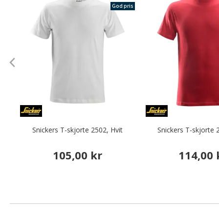
God pris
Snickers T-skjorte 2502, Hvit
Snickers T-skjorte
105,00 kr
114,00 