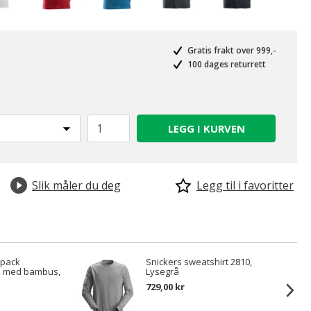
Gratis frakt over 999,-
100 dages returrett
LEGG I KURVEN
Slik måler du deg
Legg til i favoritter
-pack
Snickers sweatshirt 2810,
s med bambus,
Lysegrå
729,00 kr