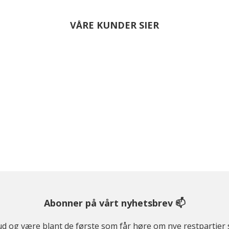
VÅRE KUNDER SIER
Abonner på vårt nyhetsbrev 📫
ilbud og være blant de første som får høre om nye restparti