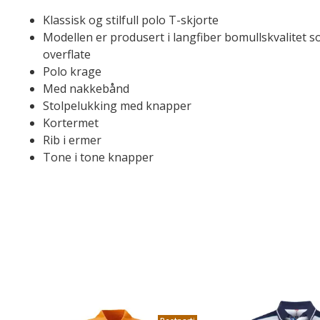
Klassisk og stilfull polo T-skjorte
Modellen er produsert i langfiber bomullskvalitet s
overflate
Polo krage
Med nakkebånd
Stolpelukking med knapper
Kortermet
Rib i ermer
Tone i tone knapper