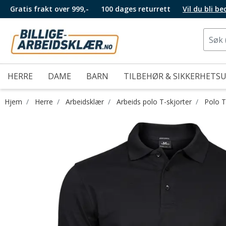
Gratis frakt over 999,-
100 dages returrett
Vil du bli b
HERRE
DAME
BARN
TILBEHØR & SIKKERHETS
Hjem
Herre
Arbeidsklær
Arbeids polo T-skjorter
Polo T