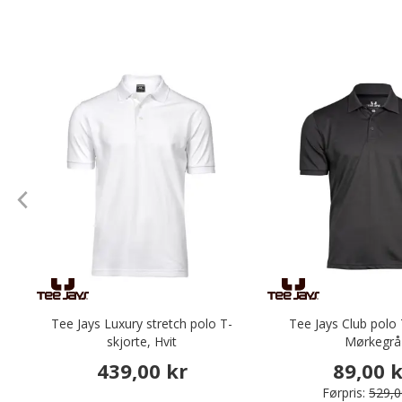
Tee Jays Luxury stretch polo T-
Tee Jays Club polo 
skjorte, Hvit
Mørkegrå
439,00 kr
89,00 
Førpris:
529,0