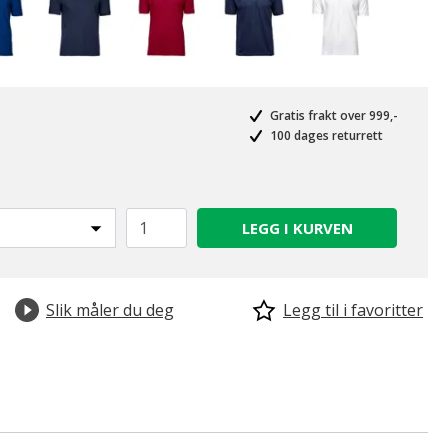
Gratis frakt over 999,-
100 dages returrett
LEGG I KURVEN
Slik måler du deg
Legg til i favoritter