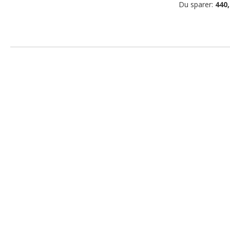
Du sparer:
440,