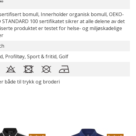
ertifisert bomull, Innerholder organisk bomull, OEKO-
STANDARD 100 sertifikatet sikrer at alle delene av det
fiserte produktet er testet for helse- og miljøskadelige
er
ch
d, Profiltøy, Sport & fritid, Golf
r både til trykk og broderi