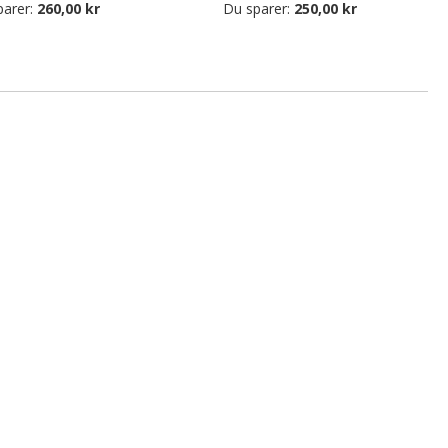
parer:
260,00 kr
Du sparer:
250,00 kr