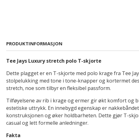
PRODUKTINFORMASJON
Tee Jays Luxury stretch polo T-skjorte
Dette plagget er en T-skjorte med polo krage fra Tee Jay
stolpelukking med tone i tone-knapper og kortermet desi
stretch, noe som tilbyr en fleksibel passform.
Tilføyelsene av rib i krage og ermer gir økt komfort og bi
estetiske uttrykk. En innebygd egenskap er nakkebåndet
konstruksjonen og øker holdbarheten. Dette gjør T-skjor
casual og lett formelle anledninger.
Fakta