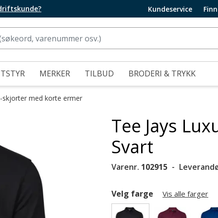
edriftskunde?
Kundeservice
Finn
UTSTYR
MERKER
TILBUD
BRODERI & TRYKK
-skjorter med korte ermer
Tee Jays Luxu
Svart
Varenr.
102915
Leverandø
Velg farge
Vis alle farger