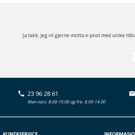
Ja takk, jeg vil gjerne motta e-post med unike t
23 96 28 61
Man-tors: 8:00-15:00 og fre: 8.00-14.00
KUNDESERVICE
INFORMASJ