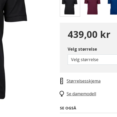
valgte
439,00 kr
Velg størrelse
Velg størrelse
Størrelsesskjema
Se damemodell
SE OGSÅ