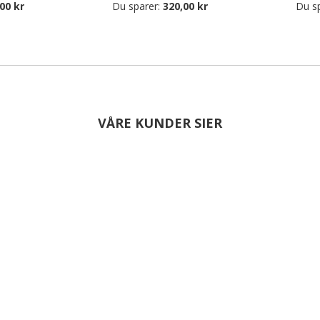
00 kr
Du sparer:
320,00 kr
Du s
VÅRE KUNDER SIER