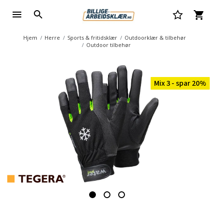
Hjem
Herre
Sports & fritidsklær
Outdoorklær & tilbehør
Outdoor tilbehør
Mix 3 - spar 20%