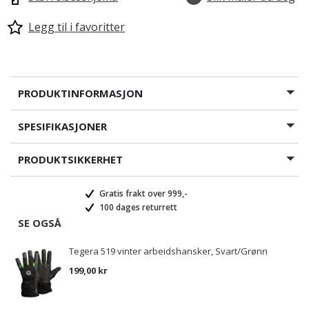
Legg til i favoritter
PRODUKTINFORMASJON
SPESIFIKASJONER
PRODUKTSIKKERHET
Gratis frakt over 999,-
100 dages returrett
SE OGSÅ
Tegera 519 vinter arbeidshansker, Svart/Grønn
199,00 kr