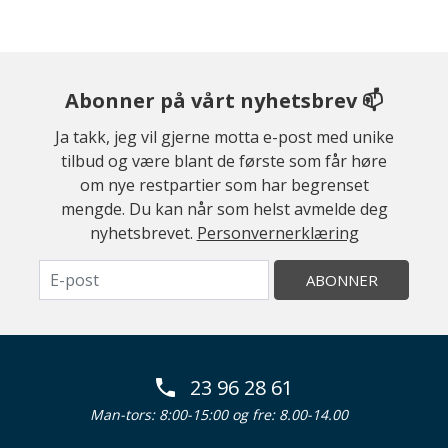
Abonner på vårt nyhetsbrev 📫
Ja takk, jeg vil gjerne motta e-post med unike
tilbud og være blant de første som får høre
om nye restpartier som har begrenset
mengde. Du kan når som helst avmelde deg
nyhetsbrevet.
Personvernerklæring
ABONNER
23 96 28 61
Man-tors: 8:00-15:00 og fre: 8.00-14.00