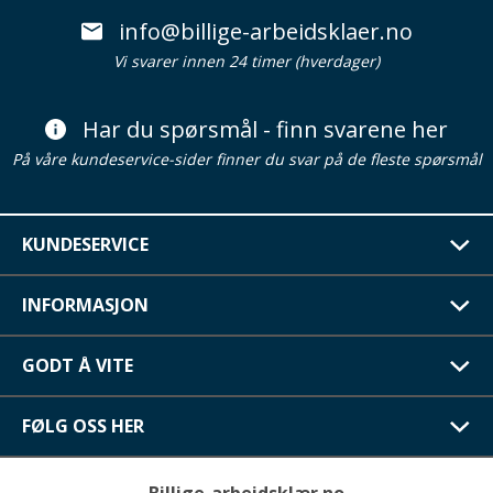
info@billige-arbeidsklaer.no
Vi svarer innen 24 timer (hverdager)
Har du spørsmål - finn svarene her
På våre kundeservice-sider finner du svar på de fleste spørsmål
KUNDESERVICE
INFORMASJON
GODT Å VITE
FØLG OSS HER