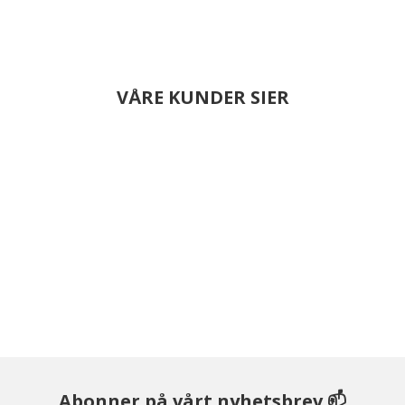
VÅRE KUNDER SIER
Abonner på vårt nyhetsbrev 📫