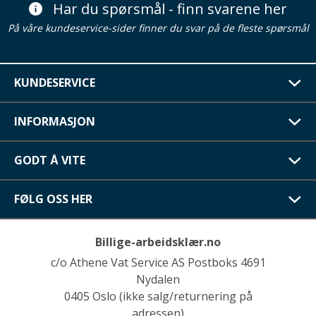
Har du spørsmål - finn svarene her
På våre kundeservice-sider finner du svar på de fleste spørsmål
KUNDESERVICE
INFORMASJON
GODT Å VITE
FØLG OSS HER
Billige-arbeidsklær.no
c/o Athene Vat Service AS Postboks 4691
Nydalen
0405 Oslo (ikke salg/returnering på
adressen)