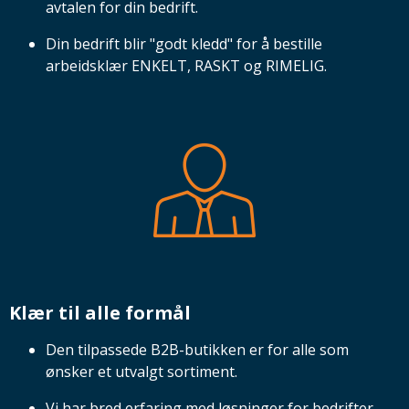
avtalen for din bedrift.
Din bedrift blir "godt kledd" for å bestille
arbeidsklær ENKELT, RASKT og RIMELIG.
Klær til alle formål
Den tilpassede B2B-butikken er for alle som
ønsker et utvalgt sortiment.
Vi har bred erfaring med løsninger for bedrifter,