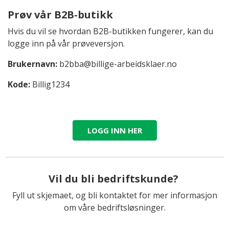
Prøv vår B2B-butikk
Hvis du vil se hvordan B2B-butikken fungerer, kan du
logge inn på vår prøveversjon.
Brukernavn:
b2bba@billige-arbeidsklaer.no
Kode:
Billig1234
LOGG INN HER
Vil du bli bedriftskunde?
Fyll ut skjemaet, og bli kontaktet for mer informasjon
om våre bedriftsløsninger.