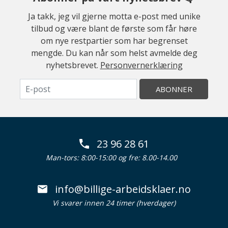
Ja takk, jeg vil gjerne motta e-post med unike
tilbud og være blant de første som får høre
om nye restpartier som har begrenset
mengde. Du kan når som helst avmelde deg
nyhetsbrevet.
Personvernerklæring
ABONNER
23 96 28 61
Man-tors: 8:00-15:00 og fre: 8.00-14.00
info@billige-arbeidsklaer.no
Vi svarer innen 24 timer (hverdager)