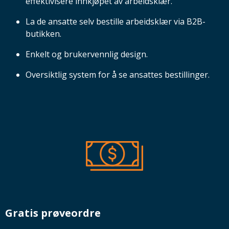
effektivisere innkjøpet av arbeidsklær.
La de ansatte selv bestille arbeidsklær via B2B-
butikken.
Enkelt og brukervennlig design.
Oversiktlig system for å se ansattes bestillinger.
Gratis prøveordre