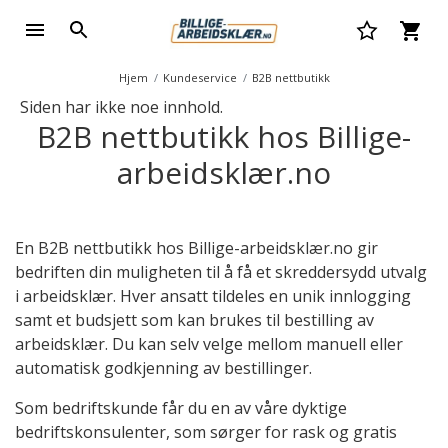
Hjem
Kundeservice
B2B nettbutikk
Siden har ikke noe innhold.
B2B nettbutikk hos Billige-
arbeidsklær.no
En B2B nettbutikk hos Billige-arbeidsklær.no gir
bedriften din muligheten til å få et skreddersydd utvalg
i arbeidsklær. Hver ansatt tildeles en unik innlogging
samt et budsjett som kan brukes til bestilling av
arbeidsklær. Du kan selv velge mellom manuell eller
automatisk godkjenning av bestillinger.
Som bedriftskunde får du en av våre dyktige
bedriftskonsulenter, som sørger for rask og gratis