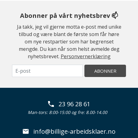
Abonner på vårt nyhetsbrev 📫
Ja takk, jeg vil gjerne motta e-post med unike
tilbud og være blant de første som får høre
om nye restpartier som har begrenset
mengde. Du kan når som helst avmelde deg
nyhetsbrevet.
Personvernerklæring
ABONNER
23 96 28 61
Man-tors: 8:00-15:00 og fre: 8.00-14.00
info@billige-arbeidsklaer.no