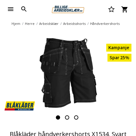
Hjem
Herre
Arbeidsklær
Arbeidsshorts
Håndverkershorts
Kampanje
Spar 25%
Blåkläder håndverkershorts X1534, Svart