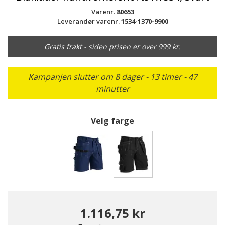
Varenr.
80653
Leverandør varenr.
1534-1370-9900
Gratis frakt - siden prisen er over 999 kr.
Kampanjen slutter om 8 dager - 13 timer - 47
minutter
Velg farge
valgte
1.116,75 kr