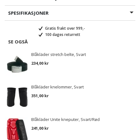
SPESIFIKASJONER
Gratis frakt over 999,-
100 dages returrett
SE OGSÅ
Blåkläder stretch belte, Svart
234,00 kr
Blåkläder knelommer, Svart
351,00 kr
Blåkläder Unite kneputer, Svart/Rød
241,00 kr