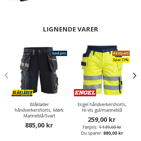
LIGNENDE VARER
God pris
Restparti
Spar 77%
Blåkläder
Engel håndverkershorts,
håndverkershorts, Mørk
Hi-Vis gul/marineblå
Marineblå/Svart
259,00 kr
885,00 kr
Førpris:
1.139,00 kr
Du sparer:
880,00 kr