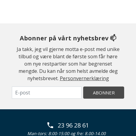
Abonner på vårt nyhetsbrev 📫
Ja takk, jeg vil gjerne motta e-post med unike
tilbud og være blant de første som får høre
om nye restpartier som har begrenset
mengde. Du kan når som helst avmelde deg
nyhetsbrevet.
Personvernerklæring
ABONNER
23 96 28 61
Man-tors: 8:00-15:00 og fre: 8.00-14.00