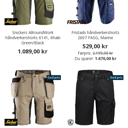
Snickers AllroundWork
Fristads håndverkershorts
håndverkershorts 6141, Khaki
2607 FASG, Marine
Green/Black
529,00 kr
1.089,00 kr
Førpris:
2.199,00 kr
Du sparer:
1.670,00 kr
God pris
God pris