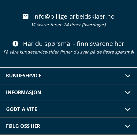
info@billige-arbeidsklaer.no
Vi svarer innen 24 timer (hverdager)
Har du spørsmål - finn svarene her
På våre kundeservice-sider finner du svar på de fleste spørsmål
KUNDESERVICE
INFORMASJON
GODT Å VITE
FØLG OSS HER