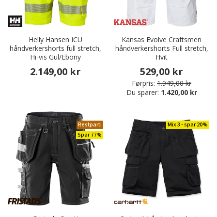
Helly Hansen ICU
Kansas Evolve Craftsmen
håndverkershorts full stretch,
håndverkershorts Full stretch,
Hi-vis Gul/Ebony
Hvit
2.149,00 kr
529,00 kr
Førpris:
1.949,00 kr
Du sparer:
1.420,00 kr
Restparti
Mix 3 - spar 20%
Spar 77%