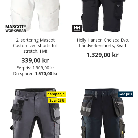
2. sortering Mascot
Helly Hansen Chelsea Evo.
Customized shorts full
håndverkershorts, Svart
stretch, Hvit
1.329,00 kr
339,00 kr
Førpris:
1.909,00 kr
Du sparer:
1.570,00 kr
Kampanje
God pris
Spar 25%