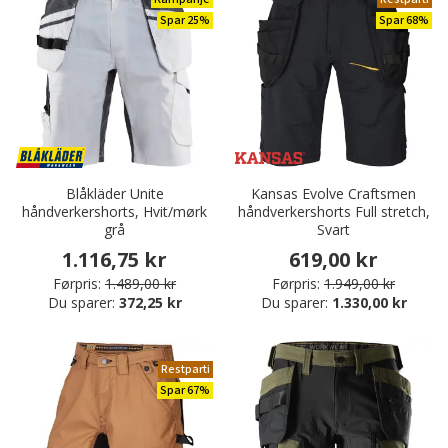
Spar 25%
Spar 68%
Blåkläder Unite
Kansas Evolve Craftsmen
håndverkershorts, Hvit/mørk
håndverkershorts Full stretch,
grå
Svart
1.116,75 kr
619,00 kr
Førpris:
1.489,00 kr
Førpris:
1.949,00 kr
Du sparer:
372,25 kr
Du sparer:
1.330,00 kr
Restparti
Spar 67%