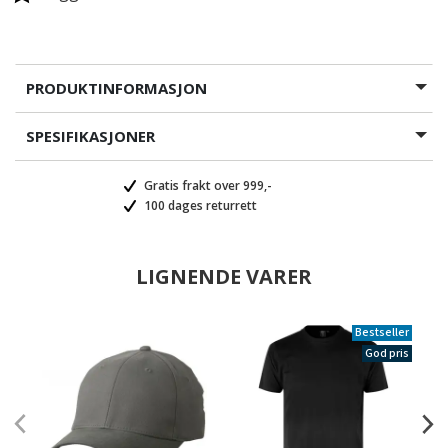
PRODUKTINFORMASJON
SPESIFIKASJONER
Gratis frakt over 999,-
100 dages returrett
LIGNENDE VARER
Bestseller
God pris