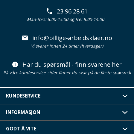
23 96 28 61
Man-tors: 8:00-15:00 og fre: 8.00-14.00
info@billige-arbeidsklaer.no
Vi svarer innen 24 timer (hverdager)
Har du spørsmål - finn svarene her
På våre kundeservice-sider finner du svar på de fleste spørsmål
KUNDESERVICE
INFORMASJON
GODT Å VITE