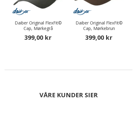
Daiber Original FlexFit©
Daiber Original FlexFit©
Cap, Mørkegrå
Cap, Mørkebrun
399,00 kr
399,00 kr
VÅRE KUNDER SIER