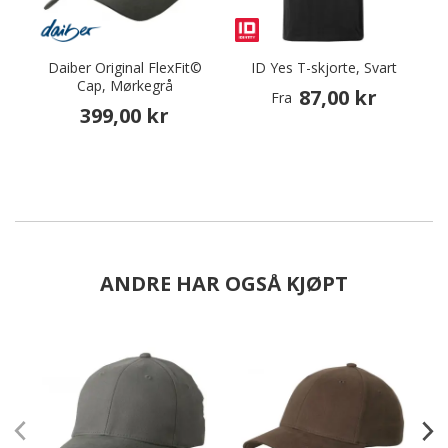
Daiber Original FlexFit©
ID Yes T-skjorte, Svart
Cap, Mørkegrå
87,00 kr
Fra
399,00 kr
ANDRE HAR OGSÅ KJØPT