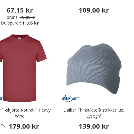
67,15 kr
109,00 kr
Førpris:
79,00 kr
Du sparer:
11,85 kr
r T-skjorte Round-T Heavy,
Daiber Thinsulate® strikket lue,
Wine
Lysegrå
179,00 kr
139,00 kr
Fra