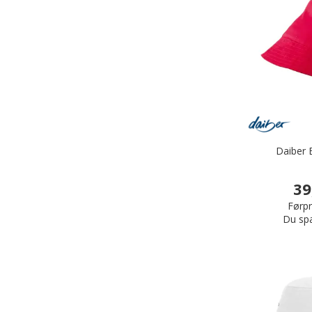
Daiber 
39
Førpr
Du sp