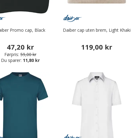
iber Promo cap, Black
Daiber cap uten brem, Light Khaki
47,20 kr
119,00 kr
Førpris:
59,00 kr
Du sparer:
11,80 kr