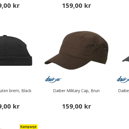
9,00 kr
159,00 kr
 uten brem, Black
Daiber Military Cap, Brun
Daiber
9,00 kr
159,00 kr
Kampanje