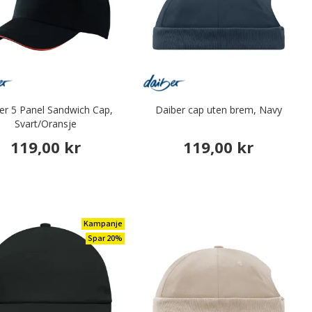
er 5 Panel Sandwich Cap,
Daiber cap uten brem, Navy
Svart/Oransje
119,00 kr
119,00 kr
Kampanje
Spar 20%