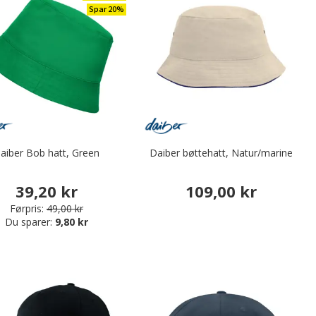
Spar 20%
aiber Bob hatt, Green
Daiber bøttehatt, Natur/marine
39,20 kr
109,00 kr
Førpris:
49,00 kr
Du sparer:
9,80 kr