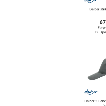
Daiber stri
67
Førpr
Du spa
Daiber 5 Pane
Da