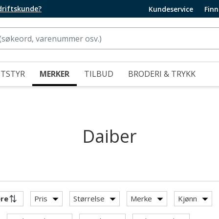
edriftskunde?
Kundeservice
Finn
UTSTYR
MERKER
TILBUD
BRODERI & TRYKK
Daiber
Pris
Størrelse
Merke
Kjønn