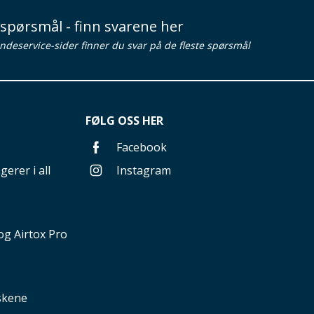
spørsmål - finn svarene her
ndeservice-sider finner du svar på de fleste spørsmål
FØLG OSS HER
Facebook
gerer i all
Instagram
g Airtox Pro
nskene