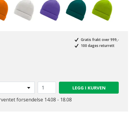
Gratis frakt over 999,-
100 dages returrett
valgte
LEGG I KURVEN
rventet forsendelse 14.08 - 18.08