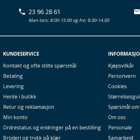
23 96 28 61
Man-tors: 8:00-15:00 og fre: 8.00-14.00
KUNDESERVICE
INFORMASJ
Kontakt og ofte stilte spørsmål
Kjøpsvilkår
Betaling
Personvern
Levering
Cookies
Hente i butikk
Størrelsesgu
Retur og reklamasjon
Spørsmål om
Min konto
Om oss
Ordrestatus og endringer på en bestilling
Personale
Broderi og trykk på klær
Samarbeid