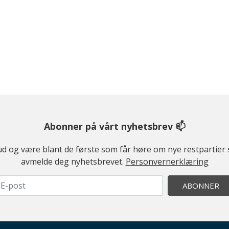
Abonner på vårt nyhetsbrev 📫
ilbud og være blant de første som får høre om nye restparti
avmelde deg nyhetsbrevet.
Personvernerklæring
ABONNER