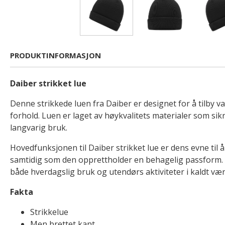
PRODUKTINFORMASJON
Daiber strikket lue
Denne strikkede luen fra Daiber er designet for å tilby v
forhold. Luen er laget av høykvalitets materialer som si
langvarig bruk.
Hovedfunksjonen til Daiber strikket lue er dens evne til
samtidig som den opprettholder en behagelig passform. P
både hverdagslig bruk og utendørs aktiviteter i kaldt vær
Fakta
Strikkelue
Men brettet kant