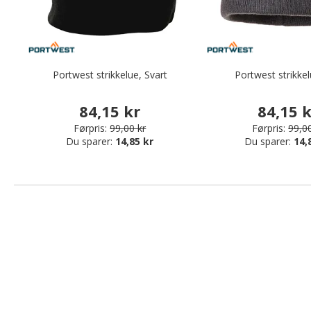
Portwest strikkelue, Svart
Portwest strikkel
84,15 kr
84,15 
Førpris:
99,00 kr
Førpris:
99,00
Du sparer:
14,85 kr
Du sparer:
14,