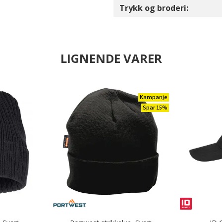
Trykk og broderi:
LIGNENDE VARER
Kampanje
Spar 15%