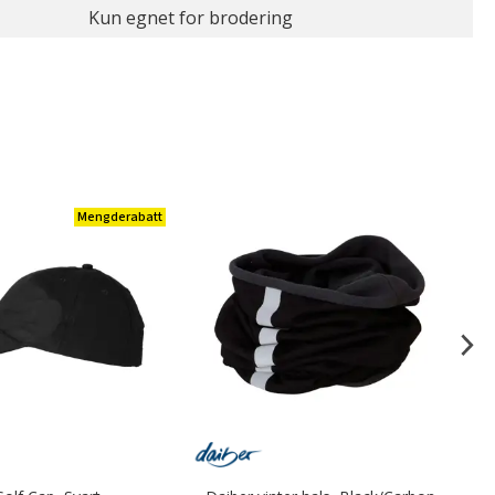
Kun egnet for brodering
Mengderabatt