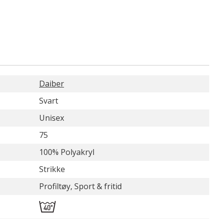
Daiber
Svart
Unisex
75
100% Polyakryl
Strikke
Profiltøy, Sport & fritid