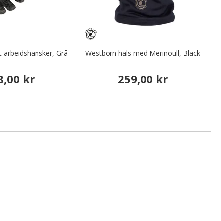
 arbeidshansker, Grå
Westborn hals med Merinoull, Black
8,00 kr
259,00 kr