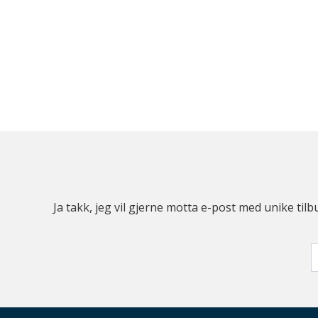
Ja takk, jeg vil gjerne motta e-post med unike t