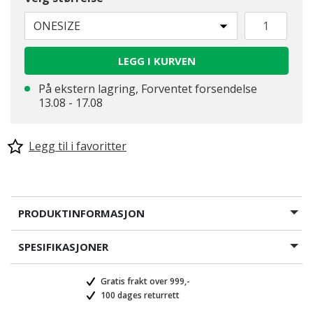
ONESIZE
valgte
LEGG I KURVEN
På ekstern lagring, Forventet forsendelse
13.08 - 17.08
Legg til i favoritter
PRODUKTINFORMASJON
SPESIFIKASJONER
Gratis frakt over 999,-
100 dages returrett