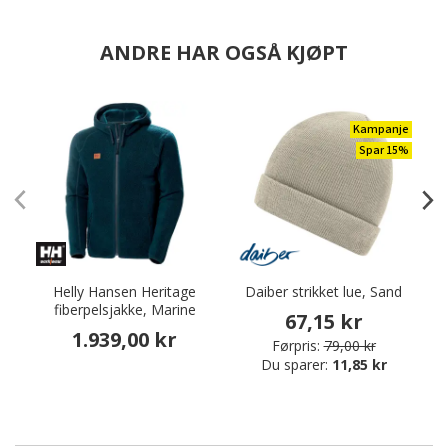
ANDRE HAR OGSÅ KJØPT
Kampanje
Spar 15%
Helly Hansen Heritage
Daiber strikket lue, Sand
fiberpelsjakke, Marine
67,15 kr
1.939,00 kr
Førpris:
79,00 kr
Du sparer:
11,85 kr