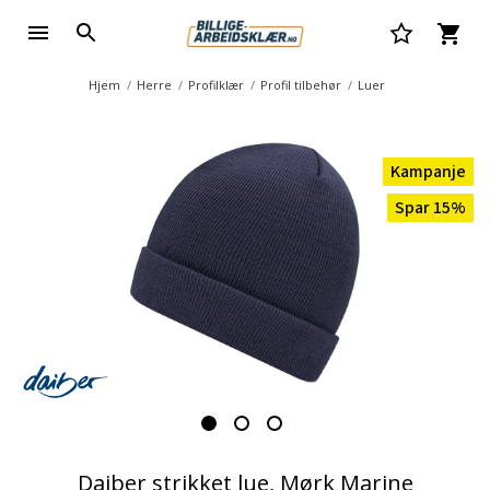
Hjem
Herre
Profilklær
Profil tilbehør
Luer
Kampanje
Spar 15%
Daiber strikket lue, Mørk Marine