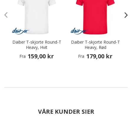
Daiber T-skjorte Round-T
Daiber T-skjorte Round-T
D
Heavy, Hvit
Heavy, Rød
159,00 kr
179,00 kr
Fra
Fra
VÅRE KUNDER SIER