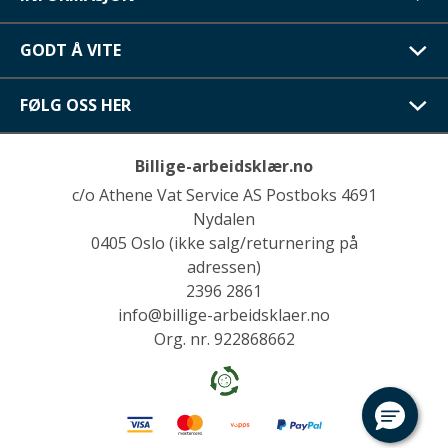
GODT Å VITE
FØLG OSS HER
Billige-arbeidsklær.no
c/o Athene Vat Service AS Postboks 4691
Nydalen
0405 Oslo (ikke salg/returnering på
adressen)
2396 2861
info@billige-arbeidsklaer.no
Org. nr. 922868662