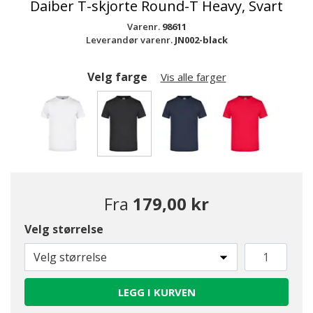
Daiber T-skjorte Round-T Heavy, Svart
Varenr.
98611
Leverandør varenr.
JN002-black
Velg farge
Vis alle farger
valgte
Fra
179,00 kr
Velg størrelse
Velg størrelse
LEGG I KURVEN