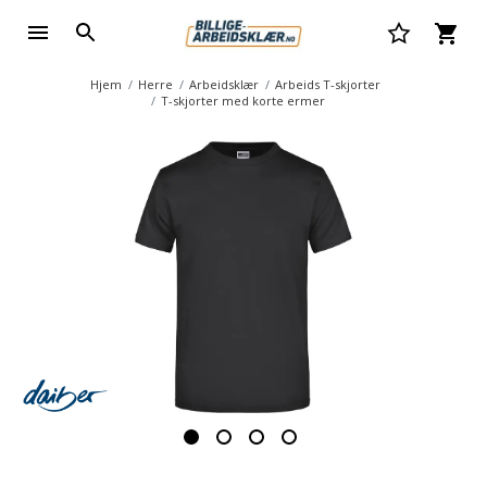
Hjem
Herre
Arbeidsklær
Arbeids T-skjorter
T-skjorter med korte ermer