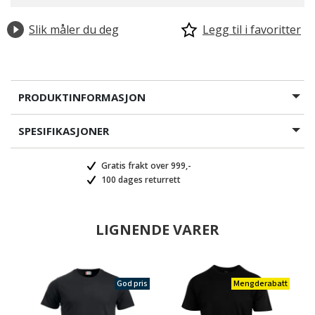
Slik måler du deg
Legg til i favoritter
PRODUKTINFORMASJON
SPESIFIKASJONER
Gratis frakt over 999,-
100 dages returrett
LIGNENDE VARER
God pris
Mengderabatt