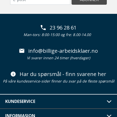
23 96 28 61
Man-tors: 8:00-15:00 og fre: 8.00-14.00
info@billige-arbeidsklaer.no
Vi svarer innen 24 timer (hverdager)
Har du spørsmål - finn svarene her
På våre kundeservice-sider finner du svar på de fleste spørsmål
KUNDESERVICE
INFORMASJON